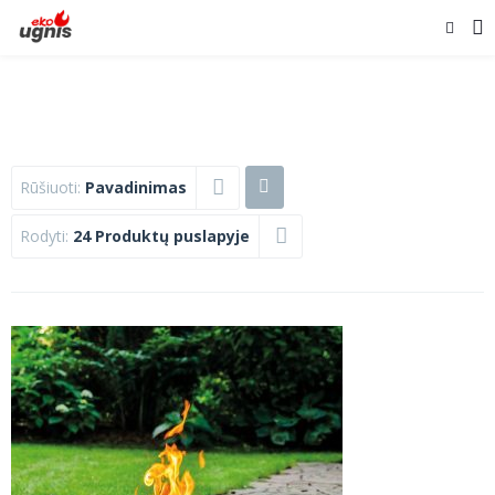
Rūšiuoti:
Pavadinimas
Rodyti:
24 Produktų puslapyje