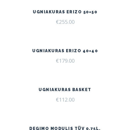
UGNIAKURAS ERIZO 50×50
€
255.00
UGNIAKURAS ERIZO 40×40
€
179.00
UGNIAKURAS BASKET
€
112.00
DEGIMO MODULIS TÜV 0,75L.