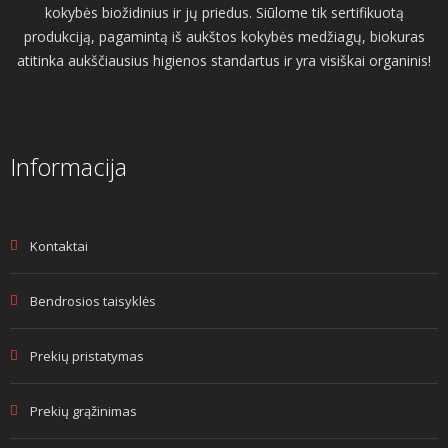
kokybės biožidinius ir jų priedus. Siūlome tik sertifikuotą
produkciją, pagamintą iš aukštos kokybės medžiagų, biokuras
atitinka aukščiausius higienos standartus ir yra visiškai organinis!
Informacija
Kontaktai
Bendrosios taisyklės
Prekių pristatymas
Prekių grąžinimas