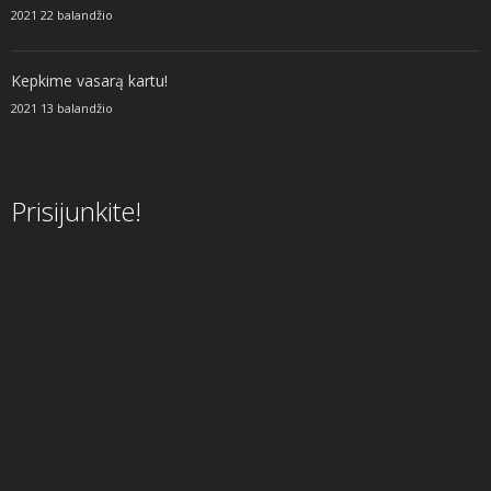
2021 22 balandžio
Kepkime vasarą kartu!
2021 13 balandžio
Prisijunkite!