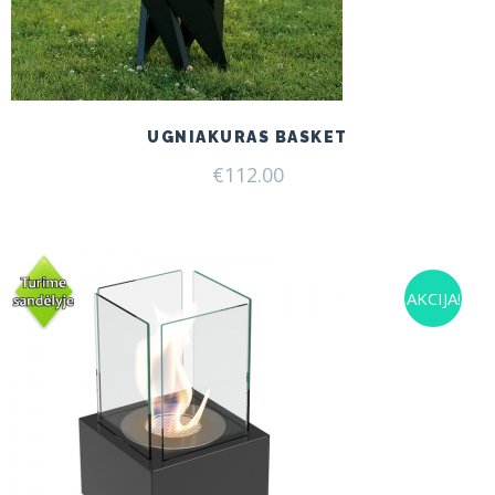
UGNIAKURAS BASKET
€
112.00
AKCIJA!