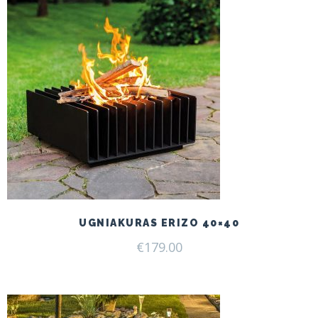
UGNIAKURAS ERIZO 40×40
€
179.00