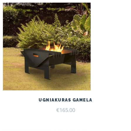
UGNIAKURAS GAMELA
€
165.00