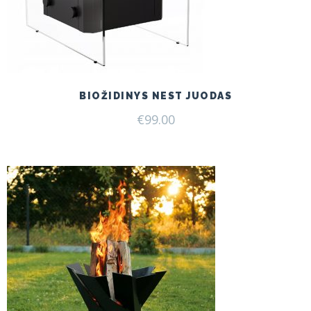
BIOŽIDINYS NEST JUODAS
€
99.00