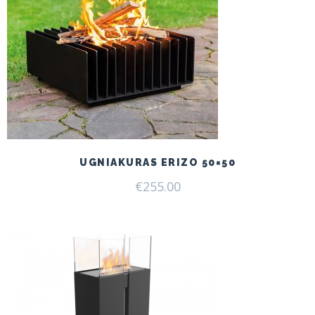
UGNIAKURAS ERIZO 50×50
€
255.00