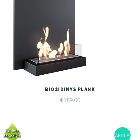
BIOŽIDINYS PLANK
€
189.00
AKCIJA!