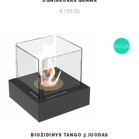
UGNIAKURAS GAMMA
€
139.00
AKCIJA!
BIOŽIDINYS TANGO 3 JUODAS