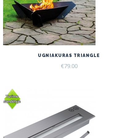
UGNIAKURAS TRIANGLE
€
79.00