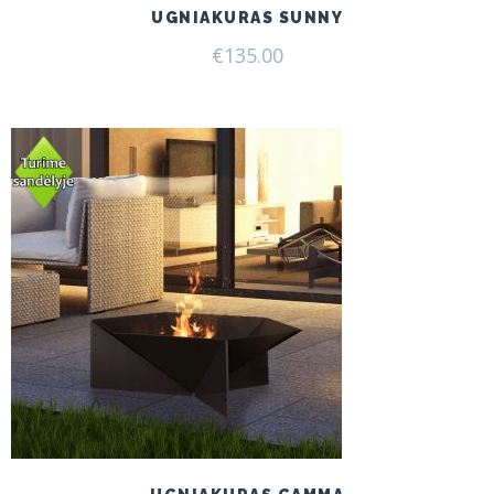
UGNIAKURAS SUNNY
€
135.00