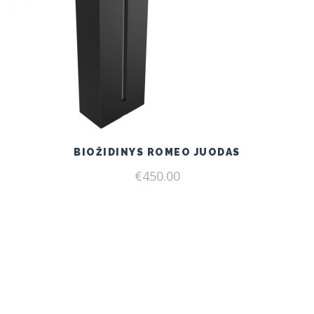
BIOŽIDINYS ROMEO JUODAS
€
450.00