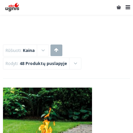
Rūšiuoti:
Kaina
Rodyti:
48 Produktų puslapyje