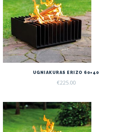
UGNIAKURAS ERIZO 60×40
€
225.00