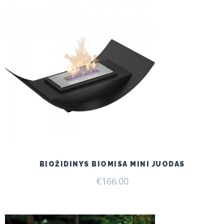
BIOŽIDINYS BIOMISA MINI JUODAS
€
166.00