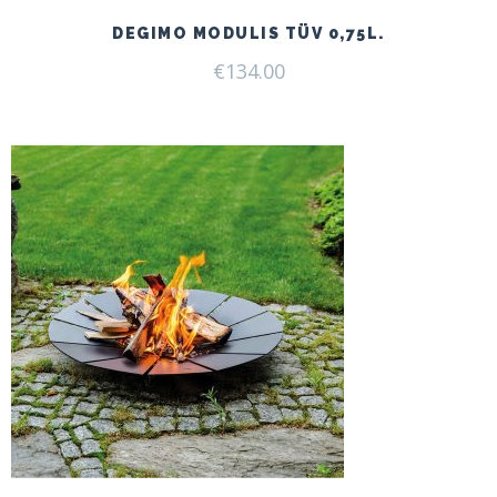
DEGIMO MODULIS TÜV 0,75L.
€
134.00