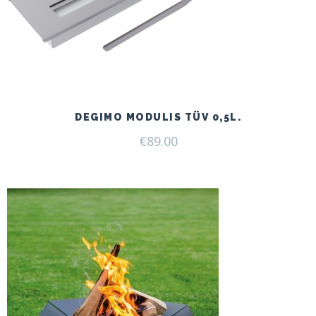
DEGIMO MODULIS TÜV 0,5L.
€
89.00