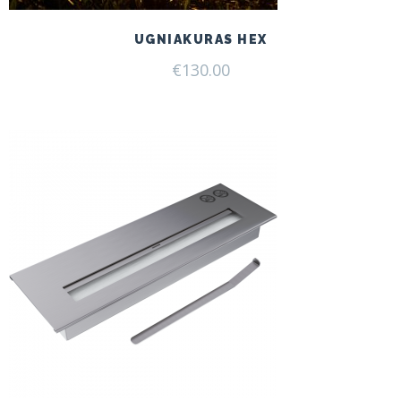
UGNIAKURAS HEX
€
130.00