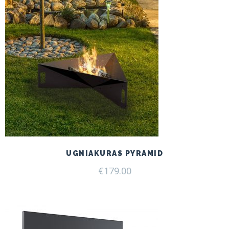
UGNIAKURAS PYRAMID
€
179.00