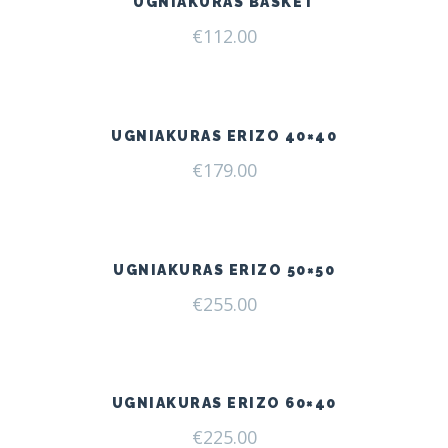
UGNIAKURAS BASKET
€
112.00
UGNIAKURAS ERIZO 40×40
€
179.00
UGNIAKURAS ERIZO 50×50
€
255.00
UGNIAKURAS ERIZO 60×40
€
225.00