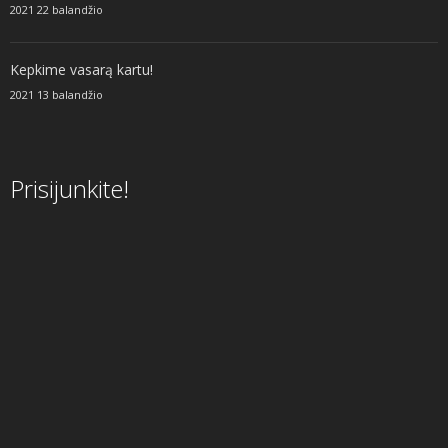
2021 22 balandžio
Kepkime vasarą kartu!
2021 13 balandžio
Prisijunkite!