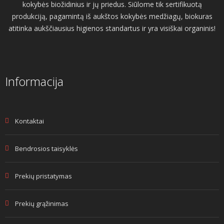
kokybės biožidinius ir jų priedus. Siūlome tik sertifikuotą
produkciją, pagamintą iš aukštos kokybės medžiagų, biokuras
atitinka aukščiausius higienos standartus ir yra visiškai organinis!
Informacija
Kontaktai
Bendrosios taisyklės
Prekių pristatymas
Prekių grąžinimas