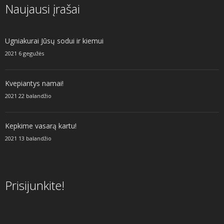
Naujausi įrašai
Ugniakurai Jūsų sodui ir kiemui
2021 6 gegužės
Kvepiantys namai!
2021 22 balandžio
Kepkime vasarą kartu!
2021 13 balandžio
Prisijunkite!