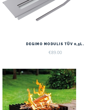
DEGIMO MODULIS TÜV 0,5L.
€
89.00