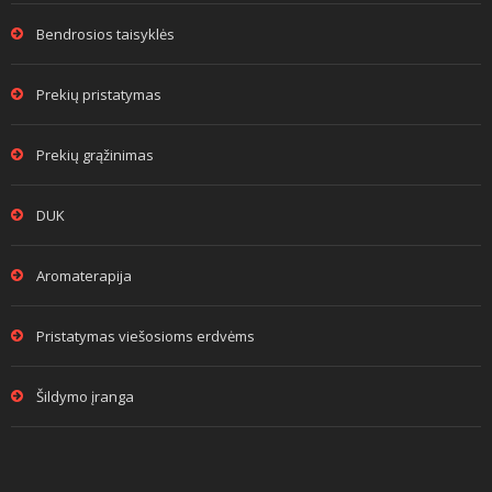
Bendrosios taisyklės
Prekių pristatymas
Prekių grąžinimas
DUK
Aromaterapija
Pristatymas viešosioms erdvėms
Šildymo įranga