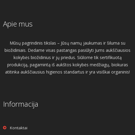
Apie mus
Mūsų pagrindinis tikslas – Jūsų namų jaukumas ir šiluma su
biožidiniais. Dedame visas pastangas pasiūlyti Jums aukščiausios
kokybės biožidinius ir jų priedus. Siūlome tik sertifikuotą
produkciją, pagamintą iš aukštos kokybės medžiagų, biokuras
atitinka aukščiausius higienos standartus ir yra visiškai organinis!
Informacija
Kontaktai