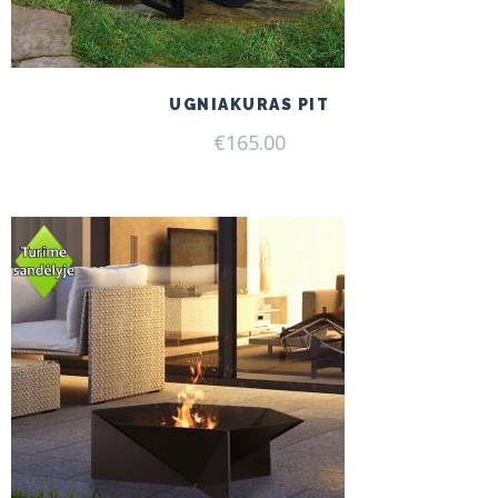
UGNIAKURAS PIT
€
165.00