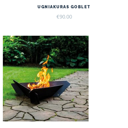
UGNIAKURAS GOBLET
€
90.00