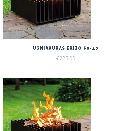
UGNIAKURAS ERIZO 60×40
€
225.00