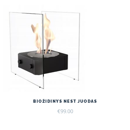
BIOŽIDINYS NEST JUODAS
€
99.00