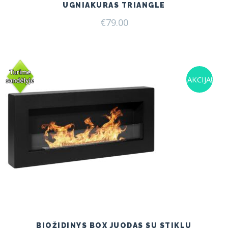
UGNIAKURAS TRIANGLE
€
79.00
AKCIJA!
BIOŽIDINYS BOX JUODAS SU STIKLU