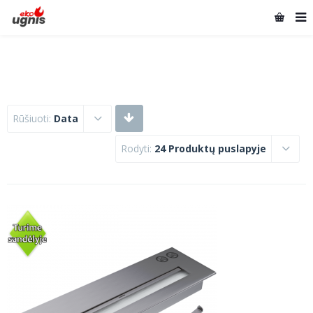
Rūšiuoti:
Data
Rodyti:
24 Produktų puslapyje