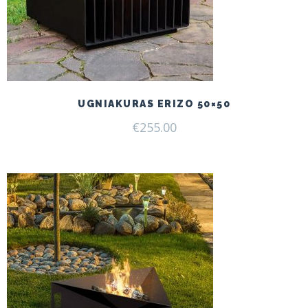
UGNIAKURAS ERIZO 50×50
€
255.00