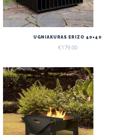
UGNIAKURAS ERIZO 40×40
€
179.00