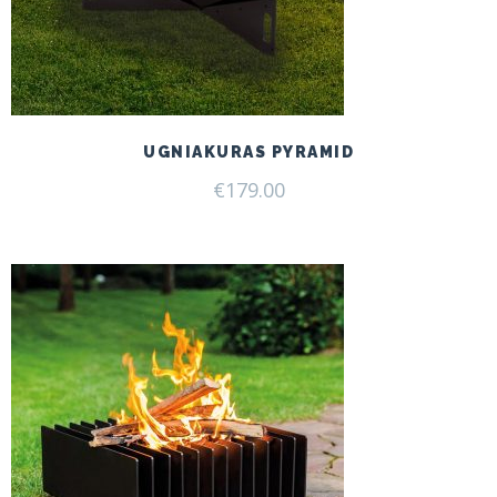
UGNIAKURAS PYRAMID
€
179.00