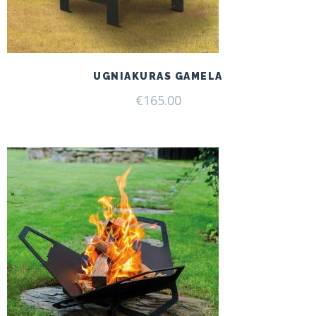
UGNIAKURAS GAMELA
€
165.00