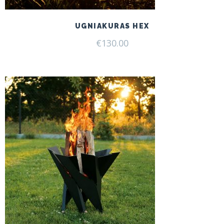
UGNIAKURAS HEX
€
130.00