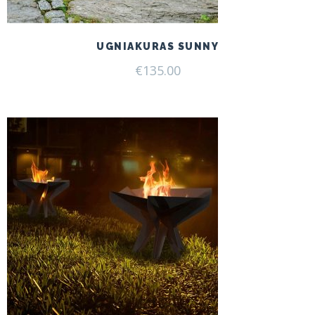
UGNIAKURAS SUNNY
€
135.00