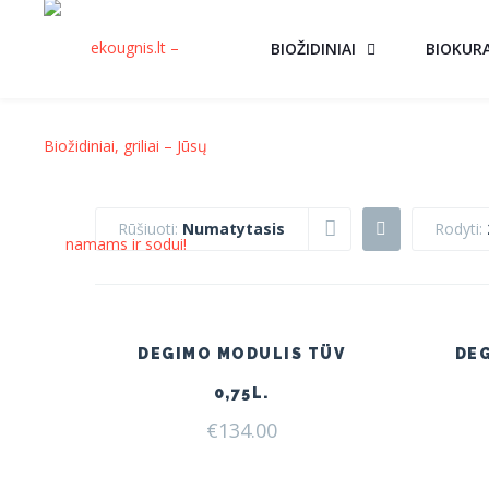
BIOŽIDINIAI
BIOKUR
Rūšiuoti:
Numatytasis
Rodyti:
DEGIMO MODULIS TÜV
DE
0,75L.
€
134.00