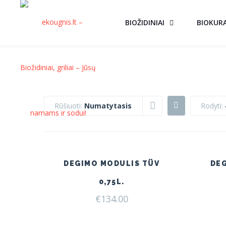
BIOŽIDINIAI
BIOKUR
Rūšiuoti:
Numatytasis
Rodyti:
DEGIMO MODULIS TÜV
DE
0,75L.
€
134.00