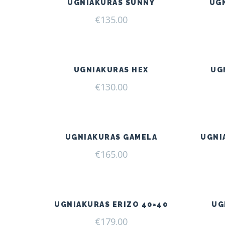
UGNIAKURAS SUNNY
UG
€
135.00
UGNIAKURAS HEX
UG
€
130.00
UGNIAKURAS GAMELA
UGNI
€
165.00
UGNIAKURAS ERIZO 40×40
UG
€
179.00