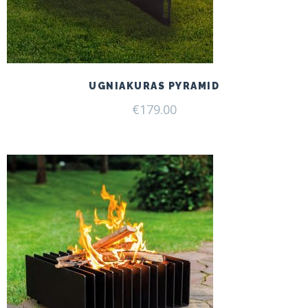
UGNIAKURAS PYRAMID
€
179.00