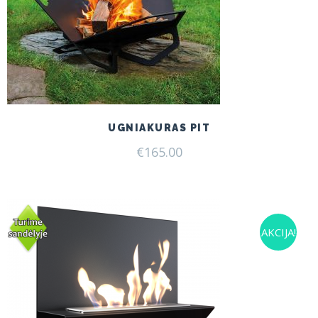
UGNIAKURAS PIT
€
165.00
AKCIJA!