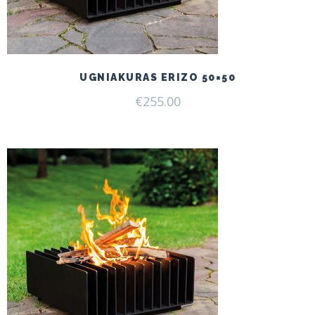
UGNIAKURAS ERIZO 50×50
€
255.00