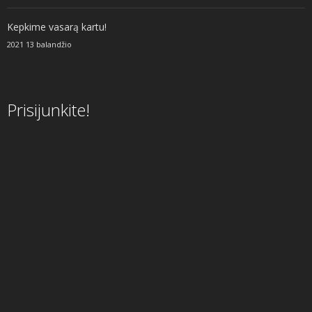
Kepkime vasarą kartu!
2021 13 balandžio
Prisijunkite!