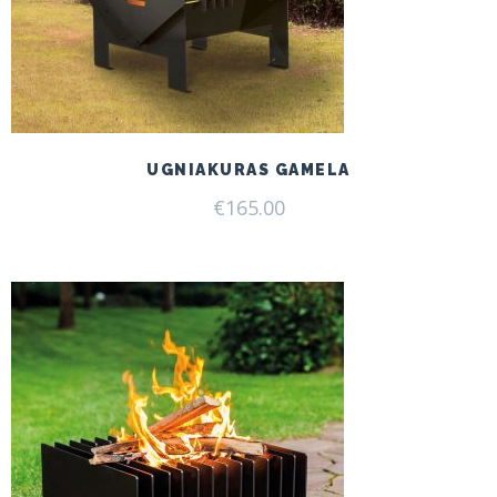
UGNIAKURAS GAMELA
€
165.00