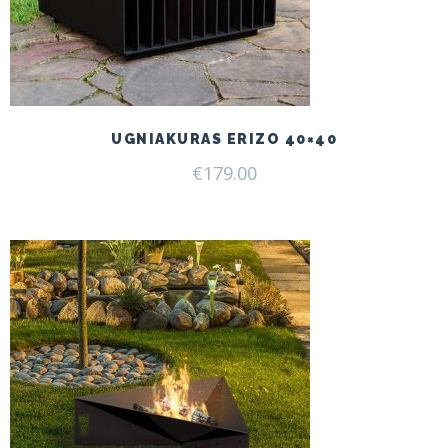
UGNIAKURAS ERIZO 40×40
€
179.00