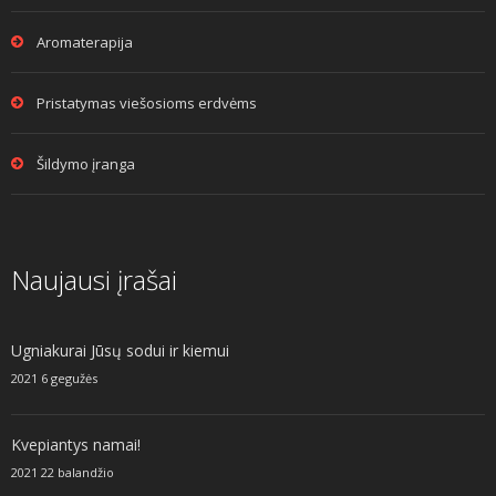
Aromaterapija
Pristatymas viešosioms erdvėms
Šildymo įranga
Naujausi įrašai
Ugniakurai Jūsų sodui ir kiemui
2021 6 gegužės
Kvepiantys namai!
2021 22 balandžio