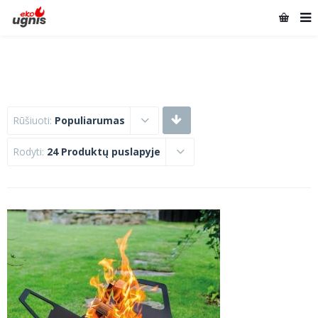
Rūšiuoti:
Populiarumas
Rodyti:
24 Produktų puslapyje