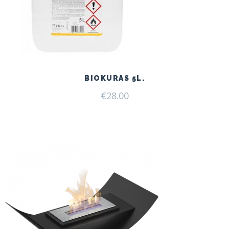
BIOKURAS 5L.
€
28.00