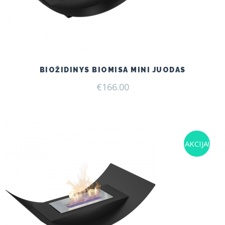
BIOŽIDINYS BIOMISA MINI JUODAS
€
166.00
AKCIJA!