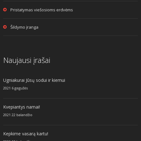
Pristatymas viešosioms erdvėms
Šildymo įranga
Naujausi įrašai
Ugniakurai Jūsų sodui ir kiemui
2021 6 gegužės
Kvepiantys namai!
2021 22 balandžio
Kepkime vasarą kartu!