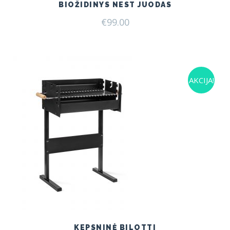
BIOŽIDINYS NEST JUODAS
€
99.00
AKCIJA!
KEPSNINĖ BILOTTI