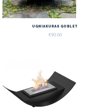
UGNIAKURAS GOBLET
€
90.00