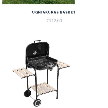
UGNIAKURAS BASKET
€
112.00