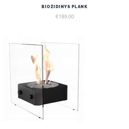
BIOŽIDINYS PLANK
€
189.00