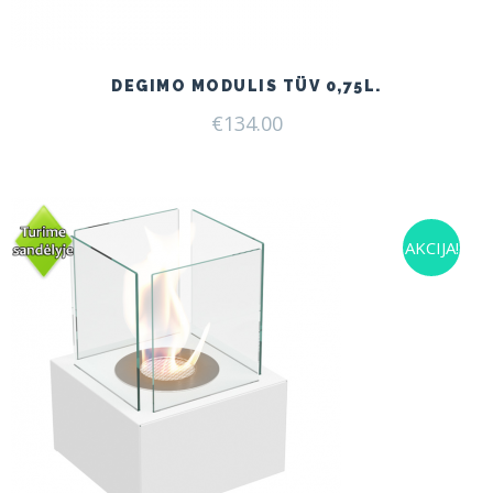
DEGIMO MODULIS TÜV 0,75L.
€
134.00
AKCIJA!