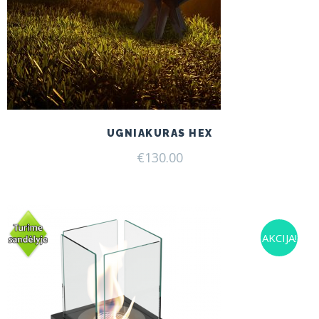
UGNIAKURAS HEX
€
130.00
AKCIJA!