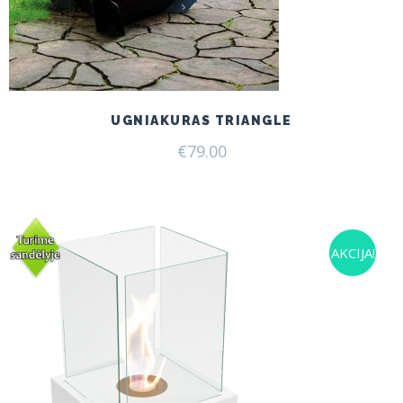
UGNIAKURAS TRIANGLE
€
79.00
AKCIJA!