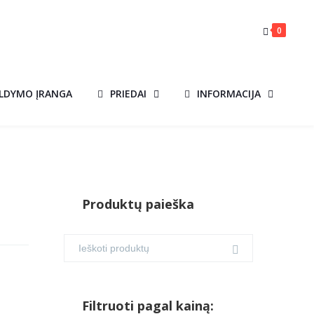
0
ILDYMO ĮRANGA
PRIEDAI
INFORMACIJA
Produktų paieška
Filtruoti pagal kainą: