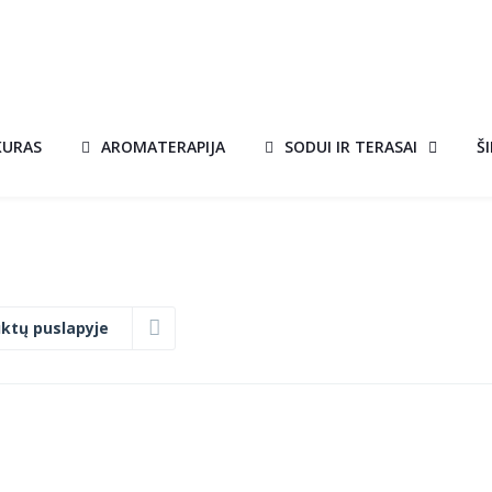
KURAS
AROMATERAPIJA
SODUI IR TERASAI
Š
ktų puslapyje