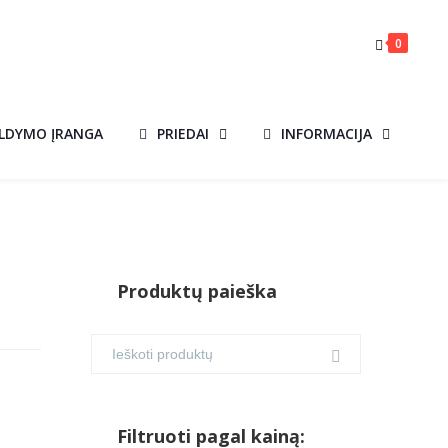
0
ILDYMO ĮRANGA
PRIEDAI
INFORMACIJA
Produktų paieška
Filtruoti pagal kainą: