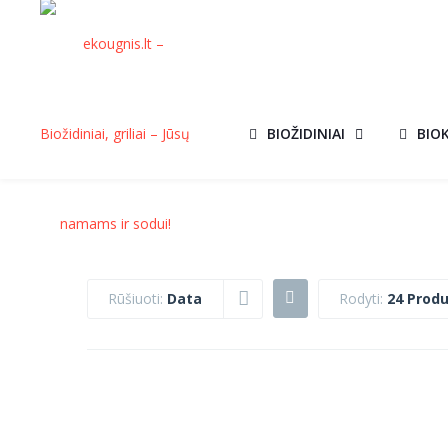
BIOŽIDINIAI
BIO
Rūšiuoti:
Data
Rodyti:
24 Produ
KVEPIANTIS
AKCIJA!
BIOKURAS