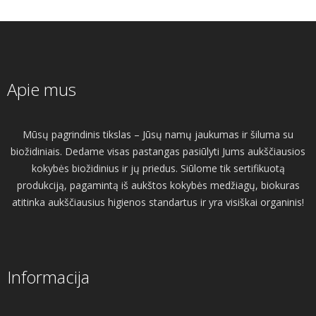
Apie mus
Mūsų pagrindinis tikslas – Jūsų namų jaukumas ir šiluma su
biožidiniais. Dedame visas pastangas pasiūlyti Jums aukščiausios
kokybės biožidinius ir jų priedus. Siūlome tik sertifikuotą
produkciją, pagamintą iš aukštos kokybės medžiagų, biokuras
atitinka aukščiausius higienos standartus ir yra visiškai organinis!
Informacija