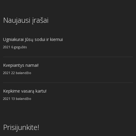
Naujausi įrašai
Ugniakurai Jūsų sodui ir kiemui
2021 6 gegužės
Kvepiantys namai!
2021 22 balandžio
Kepkime vasarą kartu!
2021 13 balandžio
Prisijunkite!