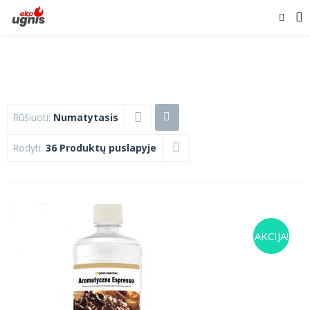
Rūšiuoti:
Numatytasis
Rodyti:
36 Produktų puslapyje
AKCIJA!