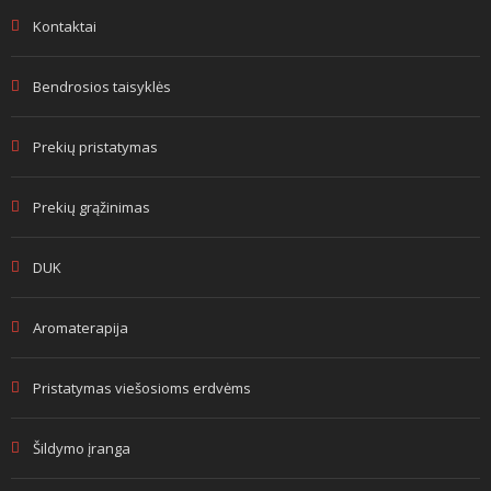
Kontaktai
Bendrosios taisyklės
Prekių pristatymas
Prekių grąžinimas
DUK
Aromaterapija
Pristatymas viešosioms erdvėms
Šildymo įranga