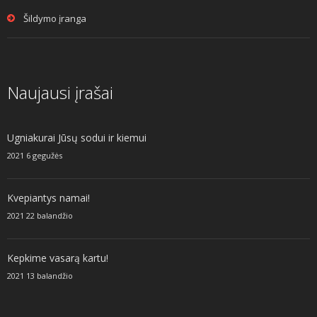
Šildymo įranga
Naujausi įrašai
Ugniakurai Jūsų sodui ir kiemui
2021 6 gegužės
Kvepiantys namai!
2021 22 balandžio
Kepkime vasarą kartu!
2021 13 balandžio