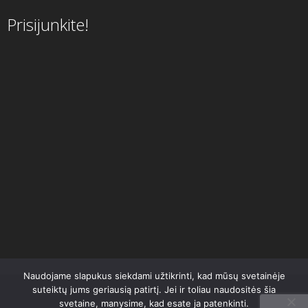
Prisijunkite!
Naudojame slapukus siekdami užtikrinti, kad mūsų svetainėje
suteiktų jums geriausią patirtį. Jei ir toliau naudositės šia
svetaine, manysime, kad esate ja patenkinti.