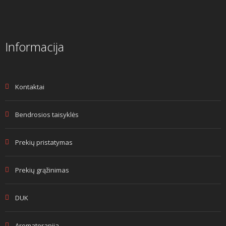
Informacija
Kontaktai
Bendrosios taisyklės
Prekių pristatymas
Prekių grąžinimas
DUK
Aromaterapija