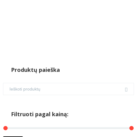
Produktų paieška
Filtruoti pagal kainą: