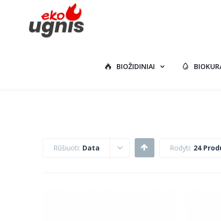
BIOŽIDINIAI
BIOKUR
Rūšiuoti:
Data
Rodyti:
24 Prod