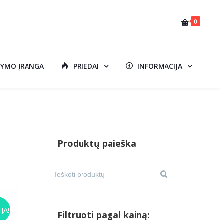
0
DYMO ĮRANGA
PRIEDAI
INFORMACIJA
Produktų paieška
JA!
Filtruoti pagal kainą: