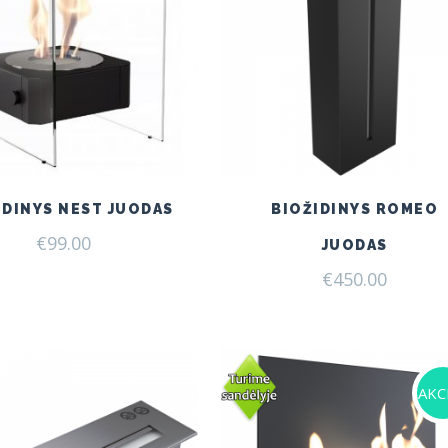
IDINYS NEST JUODAS
BIOŽIDINYS ROMEO
€
99.00
JUODAS
€
450.00
AKCI