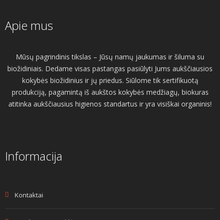
Apie mus
Mūsų pagrindinis tikslas – Jūsų namų jaukumas ir šiluma su
biožidiniais. Dedame visas pastangas pasiūlyti Jums aukščiausios
kokybės biožidinius ir jų priedus. Siūlome tik sertifikuotą
produkciją, pagamintą iš aukštos kokybės medžiagų, biokuras
atitinka aukščiausius higienos standartus ir yra visiškai organinis!
Informacija
Kontaktai