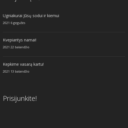
Ugniakurai Jūsų sodui ir kiemui
2021 6 gegužės
Kvepiantys namai!
2021 22 balandžio
Kepkime vasarą kartu!
2021 13 balandžio
Prisijunkite!