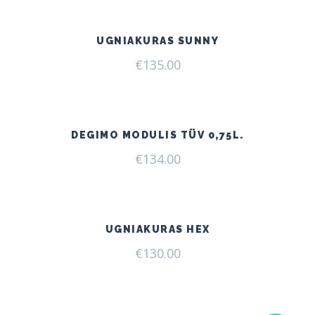
UGNIAKURAS SUNNY
€
135.00
DEGIMO MODULIS TÜV 0,75L.
€
134.00
UGNIAKURAS HEX
€
130.00