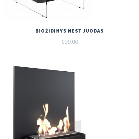
BIOŽIDINYS NEST JUODAS
€
99.00