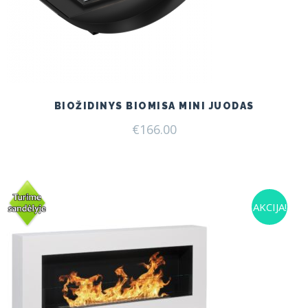
BIOŽIDINYS BIOMISA MINI JUODAS
€
166.00
AKCIJA!