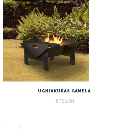
UGNIAKURAS GAMELA
€
165.00