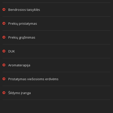
Bendrosios taisyklės
Prekių pristatymas
Prekių grąžinimas
DUK
Aromaterapija
Pristatymas viešosioms erdvėms
Šildymo įranga