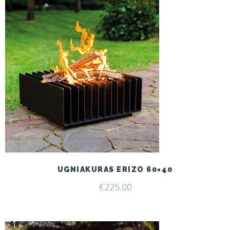
UGNIAKURAS ERIZO 60×40
€
225.00