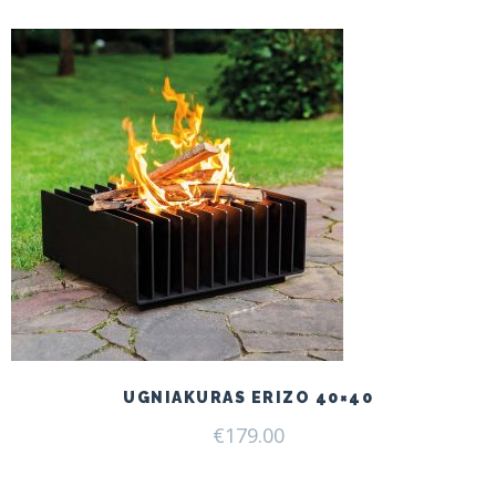
UGNIAKURAS ERIZO 40×40
€
179.00