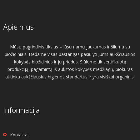
Apie mus
Mūsų pagrindinis tikslas – Jūsų namų jaukumas ir šiluma su
biožidiniais. Dedame visas pastangas pasiūlyti Jums aukščiausios
kokybės biožidinius ir jų priedus. Siūlome tik sertifikuotą
produkciją, pagamintą iš aukštos kokybės medžiagų, biokuras
atitinka aukščiausius higienos standartus ir yra visiškai organinis!
Informacija
Kontaktai