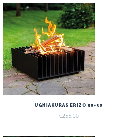
UGNIAKURAS ERIZO 50×50
€
255.00