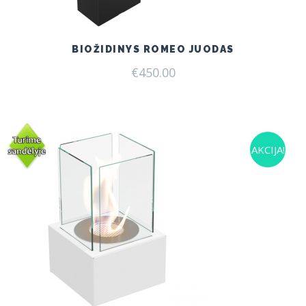
BIOŽIDINYS ROMEO JUODAS
€
450.00
AKCIJA!