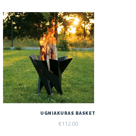
UGNIAKURAS BASKET
€
112.00