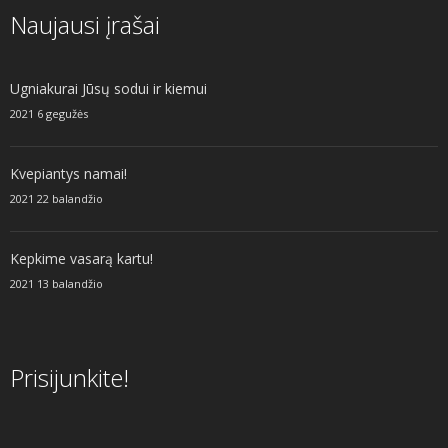
Naujausi įrašai
Ugniakurai Jūsų sodui ir kiemui
2021 6 gegužės
Kvepiantys namai!
2021 22 balandžio
Kepkime vasarą kartu!
2021 13 balandžio
Prisijunkite!