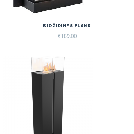
BIOŽIDINYS PLANK
€
189.00