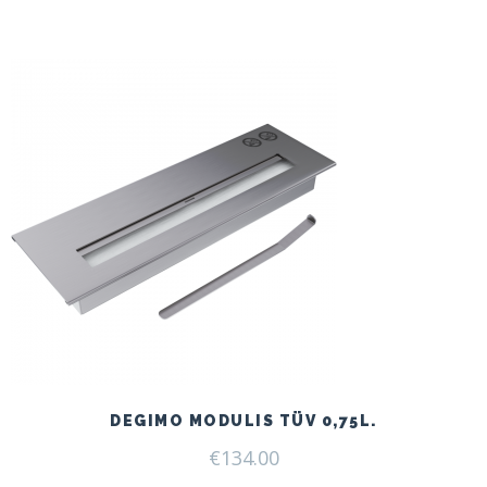
DEGIMO MODULIS TÜV 0,75L.
€
134.00