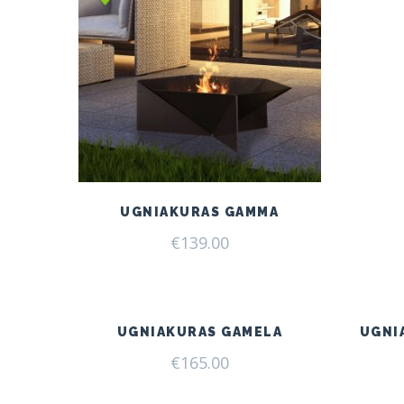
UGNIAKURAS GAMMA
€
139.00
UGNIAKURAS GAMELA
UGNI
€
165.00