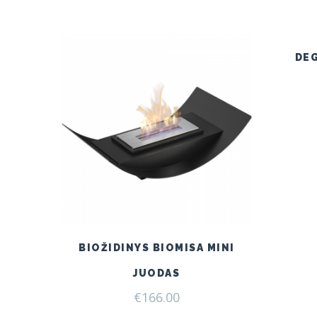
DE
BIOŽIDINYS BIOMISA MINI
JUODAS
€
166.00