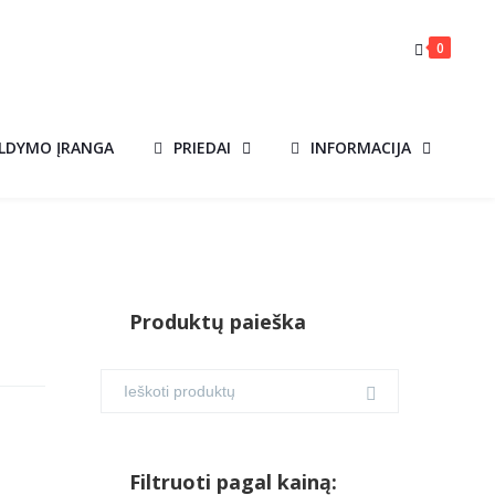
0
ILDYMO ĮRANGA
PRIEDAI
INFORMACIJA
Produktų paieška
Filtruoti pagal kainą: