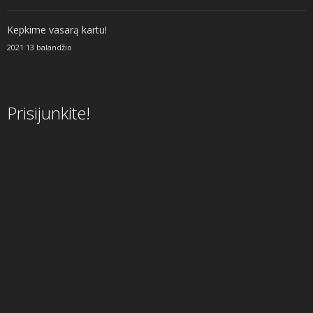
Kepkime vasarą kartu!
2021 13 balandžio
Prisijunkite!