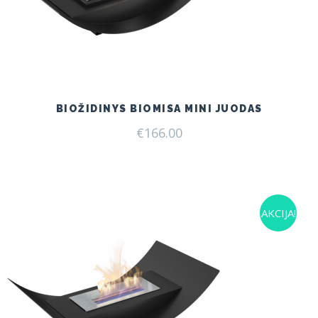
BIOŽIDINYS BIOMISA MINI JUODAS
€
166.00
AKCIJA!