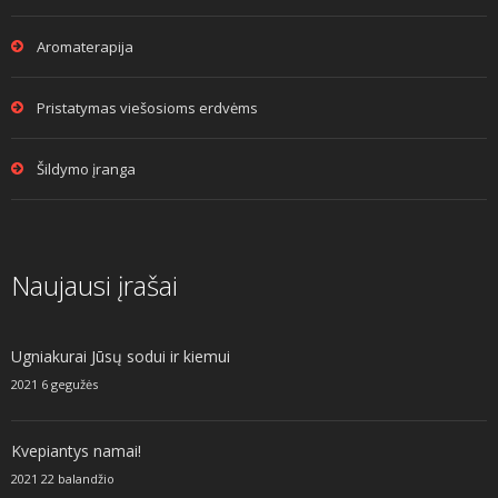
Aromaterapija
Pristatymas viešosioms erdvėms
Šildymo įranga
Naujausi įrašai
Ugniakurai Jūsų sodui ir kiemui
2021 6 gegužės
Kvepiantys namai!
2021 22 balandžio