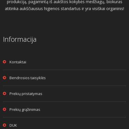
produkciją, pagamintą iš aukštos kokybės medžiagų, biokuras
atitinka aukščiausius higienos standartus ir yra visiškai organinis!
Informacija
Kontaktai
Bendrosios taisyklės
Prekių pristatymas
Prekių grąžinimas
DUK