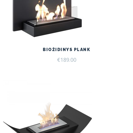
BIOŽIDINYS PLANK
€
189.00