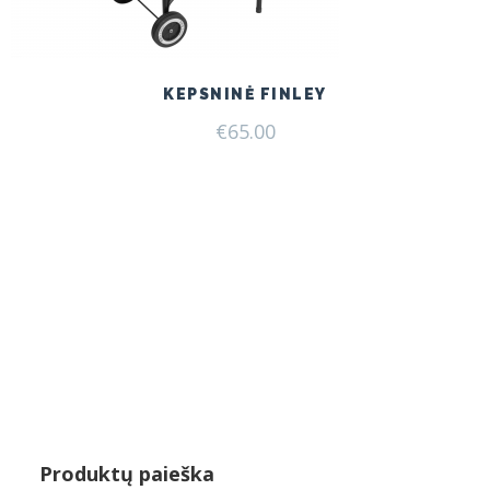
KEPSNINĖ FINLEY
€
65.00
Produktų paieška