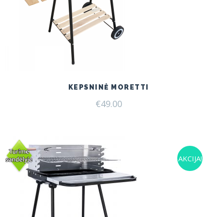
KEPSNINĖ MORETTI
€
49.00
AKCIJA!