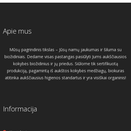
Apie mus
Mūsų pagrindinis tikslas – Jūsų namų jaukumas ir šiluma su
biožidiniais. Dedame visas pastangas pasiūlyti Jums aukščiausios
kokybės biožidinius ir jų priedus. Siūlome tik sertifikuotą
produkciją, pagamintą iš aukštos kokybės medžiagų, biokuras
atitinka aukščiausius higienos standartus ir yra visiškai organinis!
Informacija