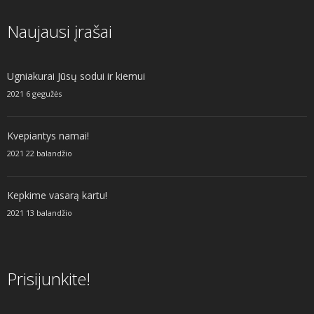
Naujausi įrašai
Ugniakurai Jūsų sodui ir kiemui
2021 6 gegužės
Kvepiantys namai!
2021 22 balandžio
Kepkime vasarą kartu!
2021 13 balandžio
Prisijunkite!