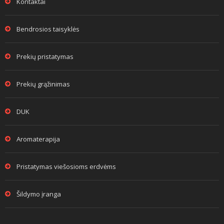
Kontaktai
Bendrosios taisyklės
Prekių pristatymas
Prekių grąžinimas
DUK
Aromaterapija
Pristatymas viešosioms erdvėms
Šildymo įranga