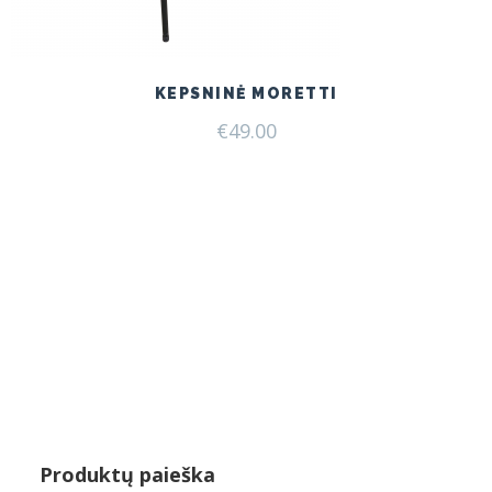
KEPSNINĖ MORETTI
€
49.00
Produktų paieška