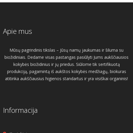
Apie mus
Mūsų pagrindinis tikslas – Jūsų namų jaukumas ir šiluma su
biožidiniais. Dedame visas pastangas pasiūlyti Jums aukščiausios
kokybės biožidinius ir jų priedus. Siūlome tik sertifikuotą
produkciją, pagamintą iš aukštos kokybės medžiagų, biokuras
atitinka aukščiausius higienos standartus ir yra visiškai organinis!
Informacija