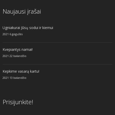
Naujausi įrašai
Ugniakurai Jūsų sodui ir kiemui
2021 6 gegužės
Kvepiantys namai!
2021 22 balandžio
Kepkime vasarą kartu!
2021 13 balandžio
Prisijunkite!