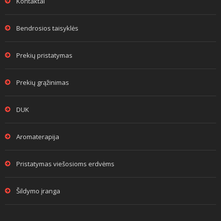
Kontaktai
Bendrosios taisyklės
Prekių pristatymas
Prekių grąžinimas
DUK
Aromaterapija
Pristatymas viešosioms erdvėms
Šildymo įranga