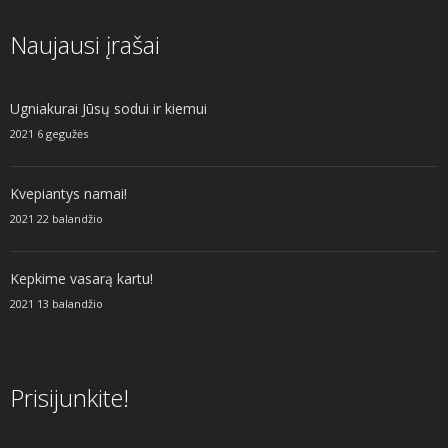
Naujausi įrašai
Ugniakurai Jūsų sodui ir kiemui
2021 6 gegužės
Kvepiantys namai!
2021 22 balandžio
Kepkime vasarą kartu!
2021 13 balandžio
Prisijunkite!