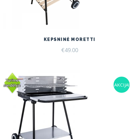
KEPSNINĖ MORETTI
€
49.00
AKCIJA!