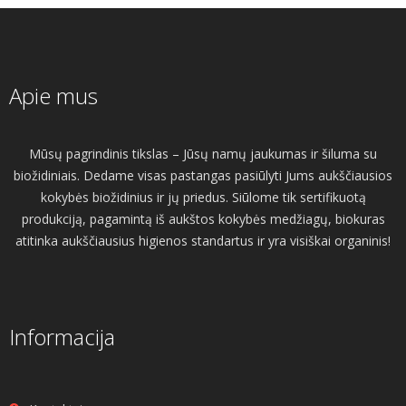
Apie mus
Mūsų pagrindinis tikslas – Jūsų namų jaukumas ir šiluma su
biožidiniais. Dedame visas pastangas pasiūlyti Jums aukščiausios
kokybės biožidinius ir jų priedus. Siūlome tik sertifikuotą
produkciją, pagamintą iš aukštos kokybės medžiagų, biokuras
atitinka aukščiausius higienos standartus ir yra visiškai organinis!
Informacija