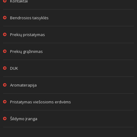
Kontaktai
Bendrosios taisyklės
Prekių pristatymas
Prekių grąžinimas
DUK
Aromaterapija
Pristatymas viešosioms erdvėms
Šildymo įranga