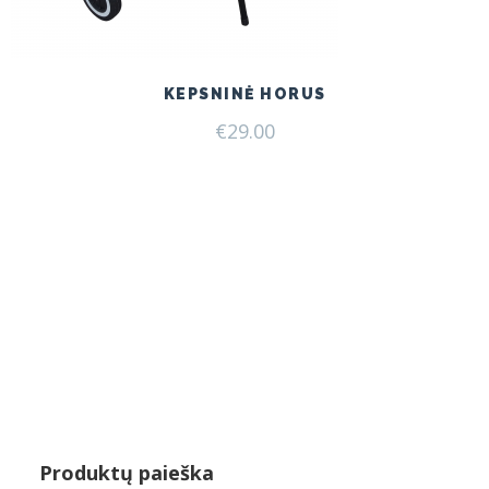
KEPSNINĖ HORUS
€
29.00
Produktų paieška