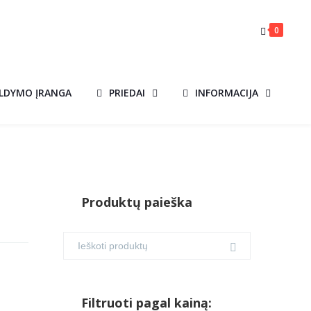
0
ILDYMO ĮRANGA
PRIEDAI
INFORMACIJA
Produktų paieška
Filtruoti pagal kainą: