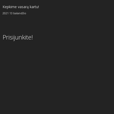
Kepkime vasarą kartu!
2021 13 balandžio
Prisijunkite!