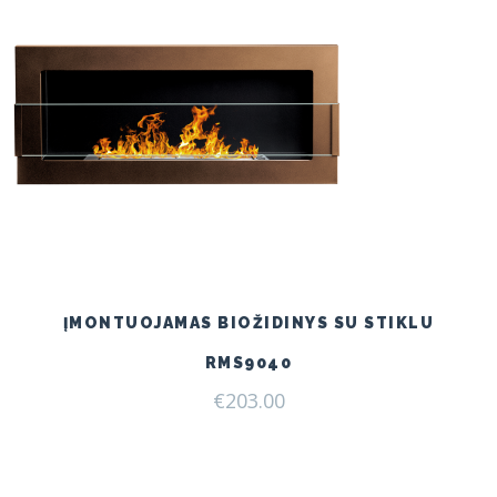
ĮMONTUOJAMAS BIOŽIDINYS SU STIKLU
RMS9040
€
203.00