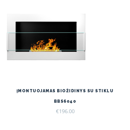
ĮMONTUOJAMAS BIOŽIDINYS SU STIKLU
BBS6040
€
196.00