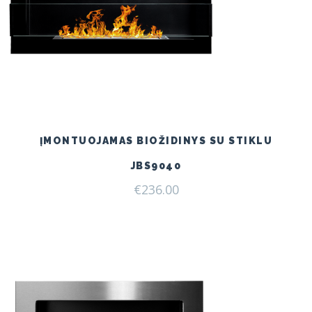
ĮMONTUOJAMAS BIOŽIDINYS SU STIKLU
JBS9040
€
236.00