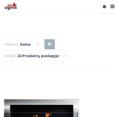
Rūšiuoti:
Kaina
Rodyti:
24 Produktų puslapyje