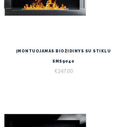
ĮMONTUOJAMAS BIOŽIDINYS SU STIKLU
SMS9040
€
247.00