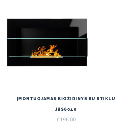
ĮMONTUOJAMAS BIOŽIDINYS SU STIKLU
JBS6040
€
196.00