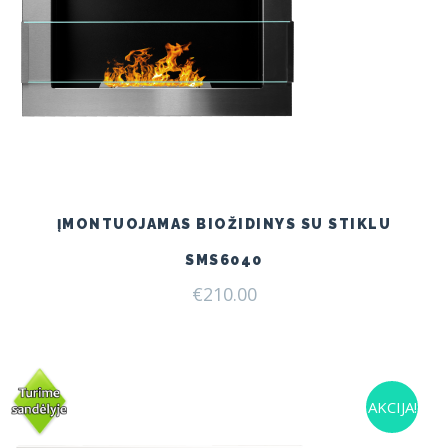
ĮMONTUOJAMAS BIOŽIDINYS SU STIKLU
SMS6040
€
210.00
AKCIJA!