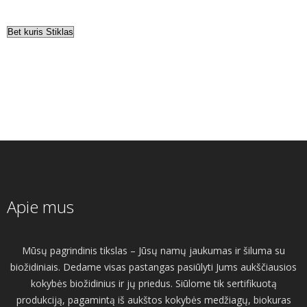
Apie mus
Mūsų pagrindinis tikslas – Jūsų namų jaukumas ir šiluma su
biožidiniais. Dedame visas pastangas pasiūlyti Jums aukščiausios
kokybės biožidinius ir jų priedus. Siūlome tik sertifikuotą
produkciją, pagamintą iš aukštos kokybės medžiagų, biokuras