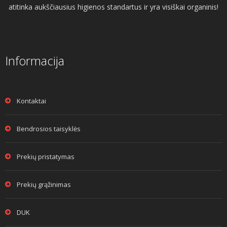
atitinka aukščiausius higienos standartus ir yra visiškai organinis!
Informacija
Kontaktai
Bendrosios taisyklės
Prekių pristatymas
Prekių grąžinimas
DUK