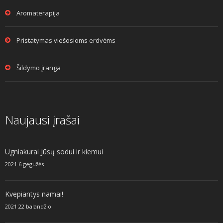
Aromaterapija
Pristatymas viešosioms erdvėms
Šildymo įranga
Naujausi įrašai
Ugniakurai Jūsų sodui ir kiemui
2021 6 gegužės
Kvepiantys namai!
2021 22 balandžio