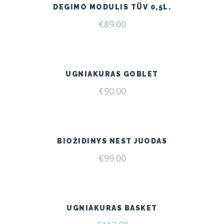
DEGIMO MODULIS TÜV 0,5L.
€
89.00
UGNIAKURAS GOBLET
€
90.00
BIOŽIDINYS NEST JUODAS
€
99.00
UGNIAKURAS BASKET