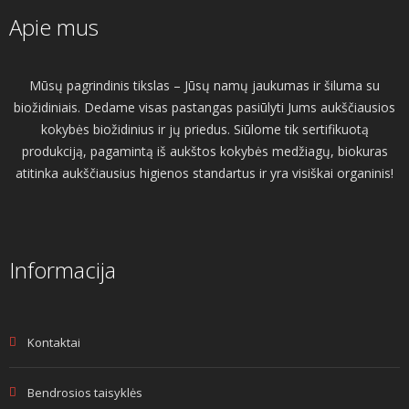
Apie mus
Mūsų pagrindinis tikslas – Jūsų namų jaukumas ir šiluma su
biožidiniais. Dedame visas pastangas pasiūlyti Jums aukščiausios
kokybės biožidinius ir jų priedus. Siūlome tik sertifikuotą
produkciją, pagamintą iš aukštos kokybės medžiagų, biokuras
atitinka aukščiausius higienos standartus ir yra visiškai organinis!
Informacija
Kontaktai
Bendrosios taisyklės