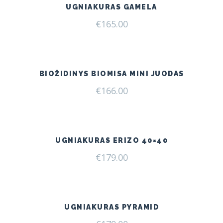
UGNIAKURAS GAMELA
€
165.00
BIOŽIDINYS BIOMISA MINI JUODAS
€
166.00
UGNIAKURAS ERIZO 40×40
€
179.00
UGNIAKURAS PYRAMID