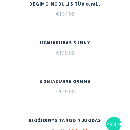
DEGIMO MODULIS TÜV 0,75L.
€
134.00
UGNIAKURAS SUNNY
€
135.00
UGNIAKURAS GAMMA
€
139.00
BIOŽIDINYS TANGO 3 JUODAS
AKCIJA!