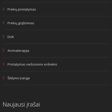
Prekių pristatymas
Prekių grąžinimas
DUK
Aromaterapija
Pristatymas viešosioms erdvėms
Šildymo įranga
Naujausi įrašai