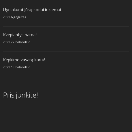
Ugniakurai Jūsų sodui ir kiemui
2021 6 gegužės
Kvepiantys namai!
2021 22 balandžio
Kepkime vasarą kartu!
2021 13 balandžio
Prisijunkite!