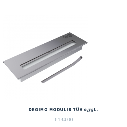
DEGIMO MODULIS TÜV 0,75L.
€
134.00