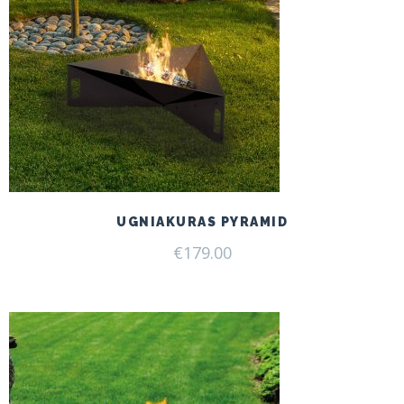
UGNIAKURAS PYRAMID
€
179.00