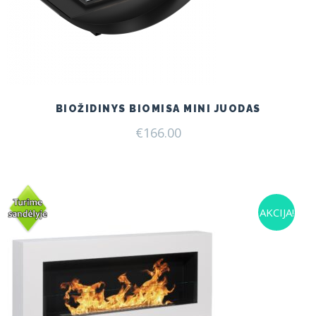
BIOŽIDINYS BIOMISA MINI JUODAS
€
166.00
AKCIJA!