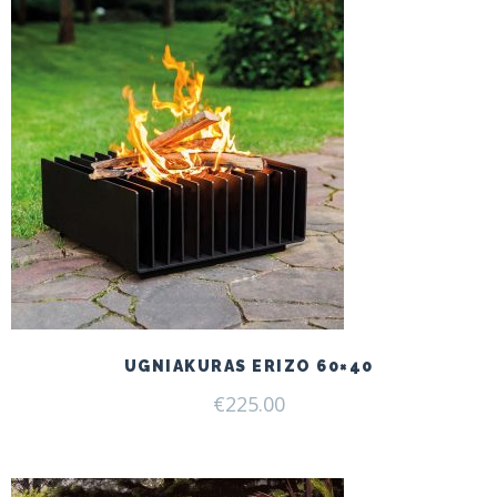
UGNIAKURAS ERIZO 60×40
€
225.00