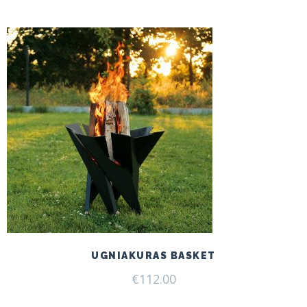
UGNIAKURAS BASKET
€
112.00