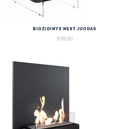
BIOŽIDINYS NEST JUODAS
€
99.00