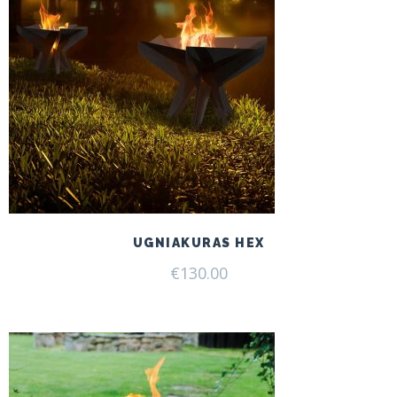
UGNIAKURAS HEX
€
130.00