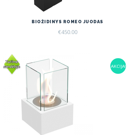
BIOŽIDINYS ROMEO JUODAS
€
450.00
AKCIJA!