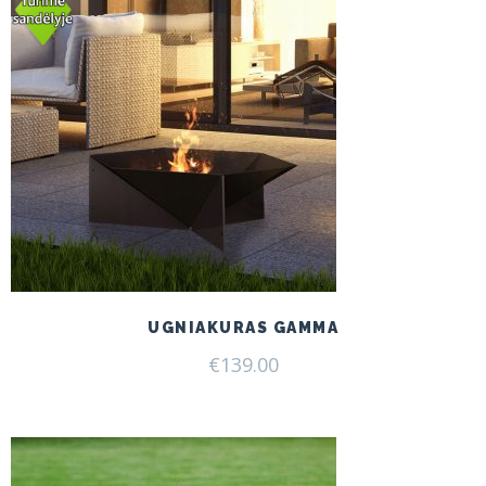
UGNIAKURAS GAMMA
€
139.00