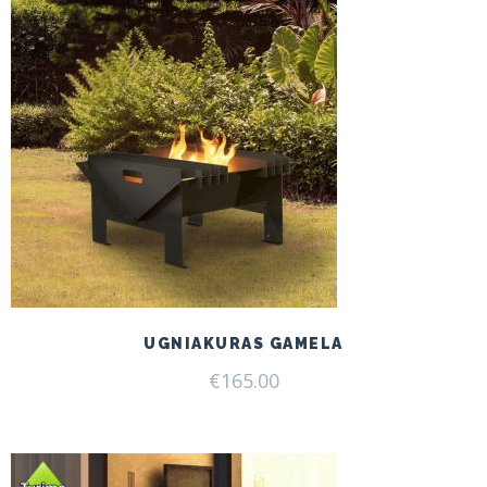
UGNIAKURAS GAMELA
€
165.00