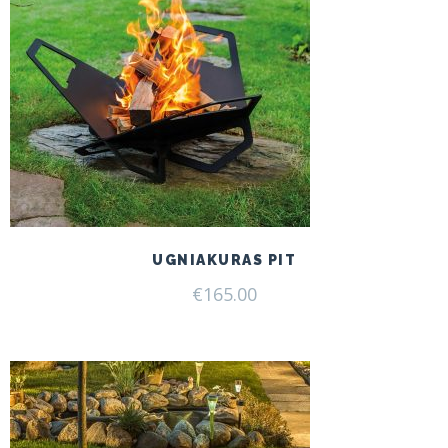
UGNIAKURAS PIT
€
165.00