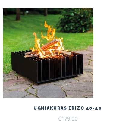
UGNIAKURAS ERIZO 40×40
€
179.00