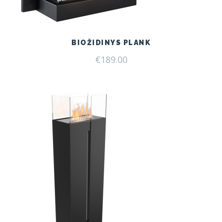
BIOŽIDINYS PLANK
€
189.00