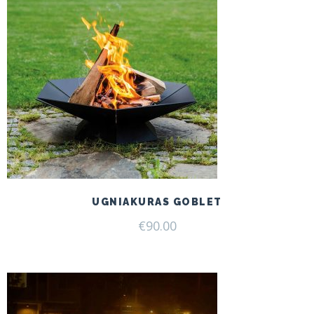
UGNIAKURAS GOBLET
€
90.00