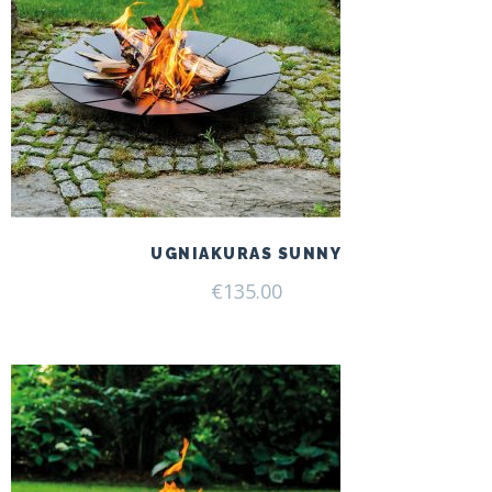
UGNIAKURAS SUNNY
€
135.00