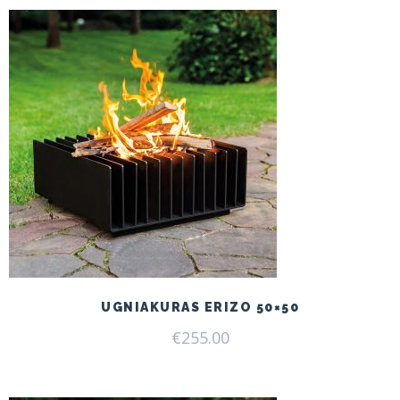
UGNIAKURAS ERIZO 50×50
€
255.00