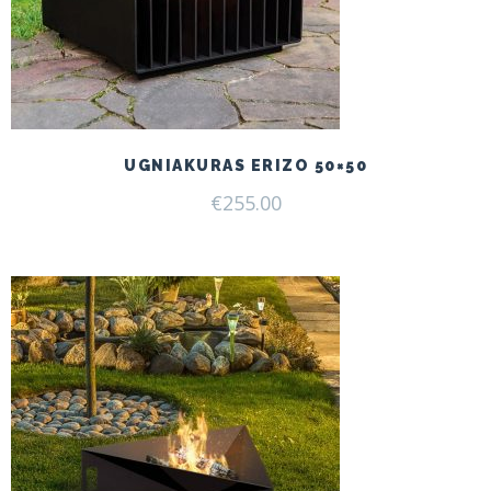
UGNIAKURAS ERIZO 50×50
€
255.00