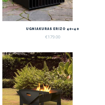
UGNIAKURAS ERIZO 40×40
€
179.00