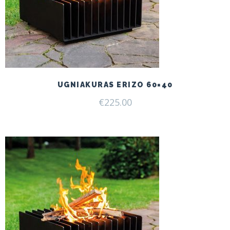
UGNIAKURAS ERIZO 60×40
€
225.00