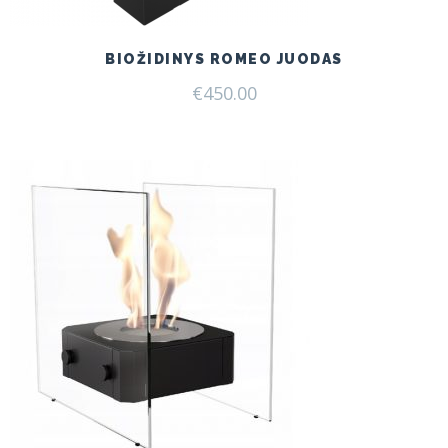
BIOŽIDINYS ROMEO JUODAS
€
450.00