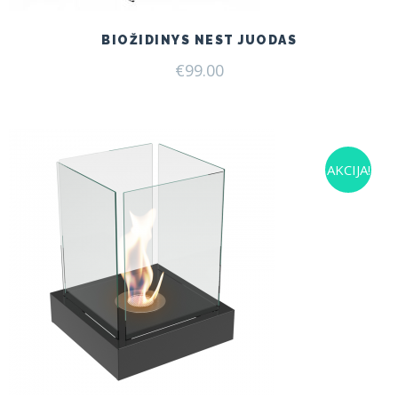
BIOŽIDINYS NEST JUODAS
€
99.00
AKCIJA!