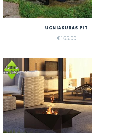
UGNIAKURAS PIT
€
165.00