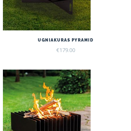
UGNIAKURAS PYRAMID
€
179.00