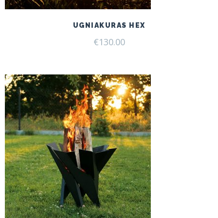
UGNIAKURAS HEX
€
130.00