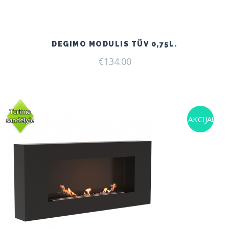
DEGIMO MODULIS TÜV 0,75L.
€
134.00
AKCIJA!