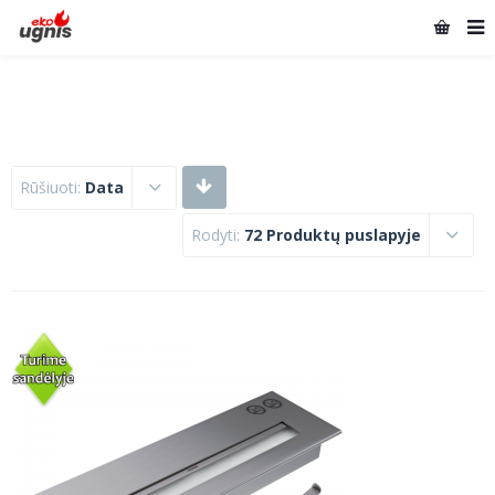
Rūšiuoti:
Data
Rodyti:
72 Produktų puslapyje