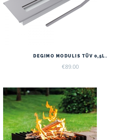
DEGIMO MODULIS TÜV 0,5L.
€
89.00