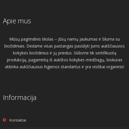
Apie mus
Mūsų pagrindinis tikslas – Jūsų namų jaukumas ir šiluma su
biožidiniais. Dedame visas pastangas pasiūlyti Jums aukščiausios
kokybės biožidinius ir jų priedus. Siūlome tik sertifikuotą
produkciją, pagamintą iš aukštos kokybės medžiagų, biokuras
atitinka aukščiausius higienos standartus ir yra visiškai organinis!
Informacija
Kontaktai