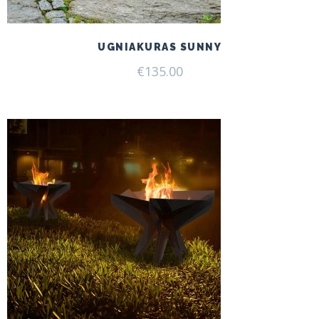
UGNIAKURAS SUNNY
€
135.00