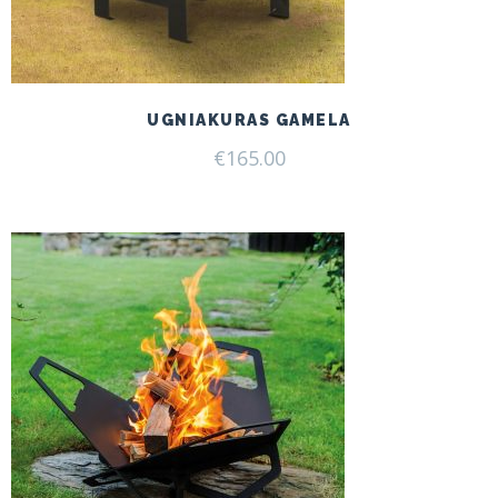
UGNIAKURAS GAMELA
€
165.00