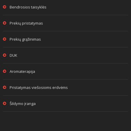
Bendrosios taisyklės
Prekių pristatymas
Prekių grąžinimas
DUK
Aromaterapija
Pristatymas viešosioms erdvėms
Šildymo įranga