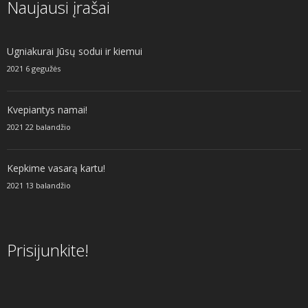
Naujausi įrašai
Ugniakurai Jūsų sodui ir kiemui
2021 6 gegužės
Kvepiantys namai!
2021 22 balandžio
Kepkime vasarą kartu!
2021 13 balandžio
Prisijunkite!