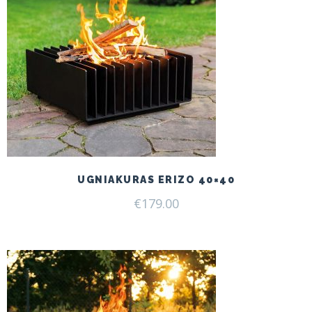
UGNIAKURAS ERIZO 40×40
€
179.00