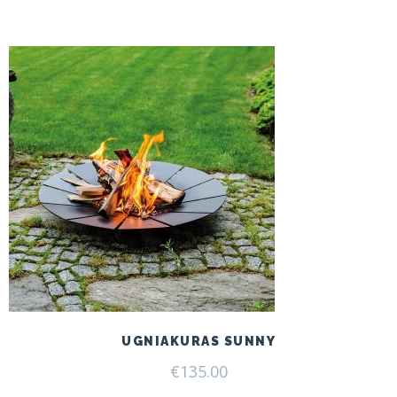
UGNIAKURAS SUNNY
€
135.00