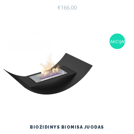
€
166.00
AKCIJA!
BIOŽIDINYS BIOMISA JUODAS