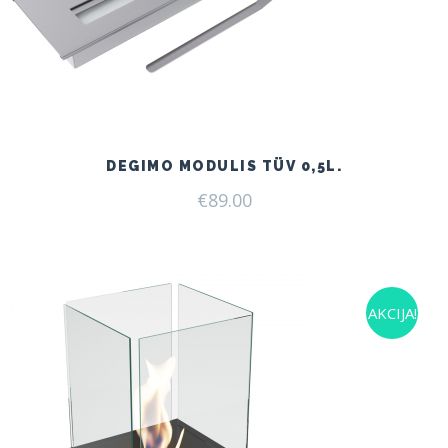
DEGIMO MODULIS TÜV 0,5L.
€
89.00
AKCIJA!