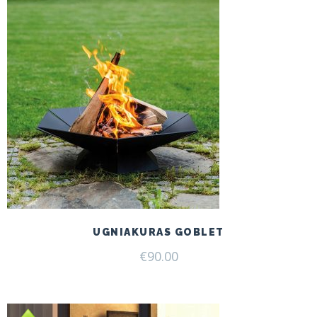
UGNIAKURAS GOBLET
€
90.00