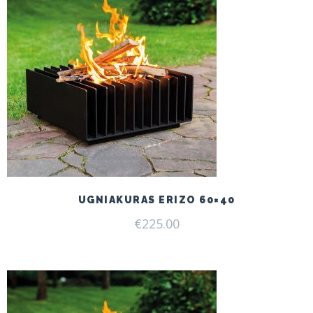
UGNIAKURAS ERIZO 60×40
€
225.00