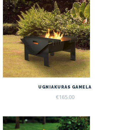
UGNIAKURAS GAMELA
€
165.00