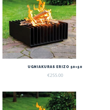
UGNIAKURAS ERIZO 50×50
€
255.00