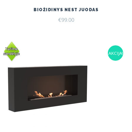
BIOŽIDINYS NEST JUODAS
€
99.00
AKCIJA!