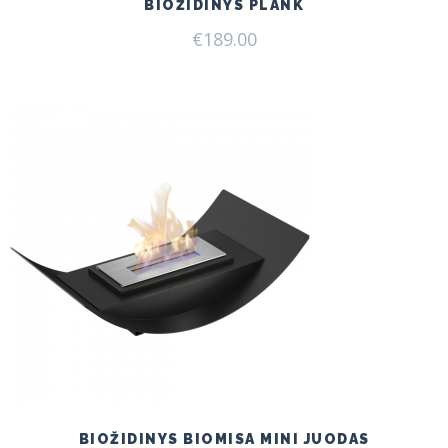
BIOŽIDINYS PLANK
€
189.00
BIOŽIDINYS BIOMISA MINI JUODAS