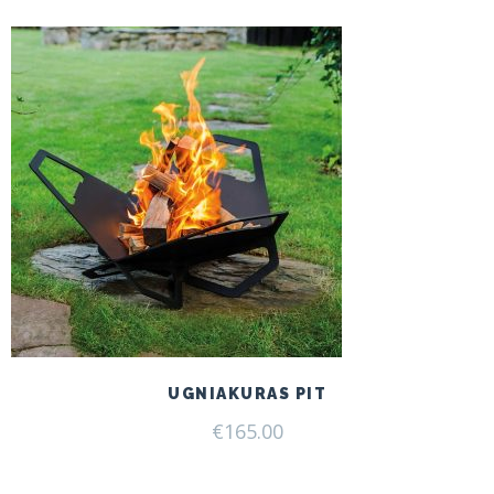
UGNIAKURAS PIT
€
165.00