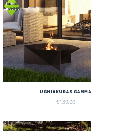
UGNIAKURAS GAMMA
€
139.00