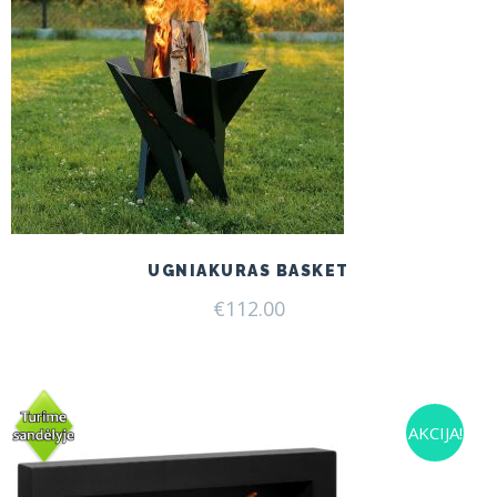
UGNIAKURAS BASKET
€
112.00
AKCIJA!