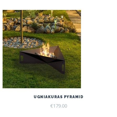
UGNIAKURAS PYRAMID
€
179.00