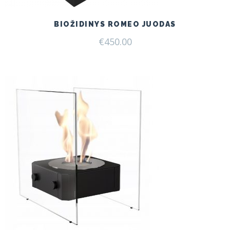
BIOŽIDINYS ROMEO JUODAS
€
450.00