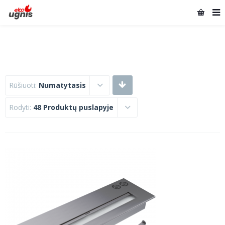
Rūšiuoti:
Numatytasis
Rodyti:
48 Produktų puslapyje