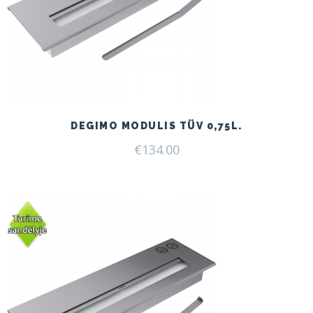
DEGIMO MODULIS TÜV 0,75L.
€
134.00