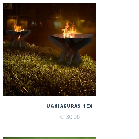
UGNIAKURAS HEX
€
130.00