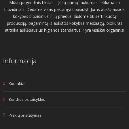
Mūsų pagrindinis tikslas – Jūsų namų jaukumas ir šiluma su
biožidiniais. Dedame visas pastangas pasiūlyti Jums aukščiausios
kokybės biožidinius ir jų priedus. Siūlome tik sertifikuotą
produkciją, pagamintą iš aukštos kokybės medžiagų, biokuras
atitinka aukščiausius higienos standartus ir yra visiškai organinis!
Informacija
Kontaktai
Bendrosios taisyklės
Prekių pristatymas