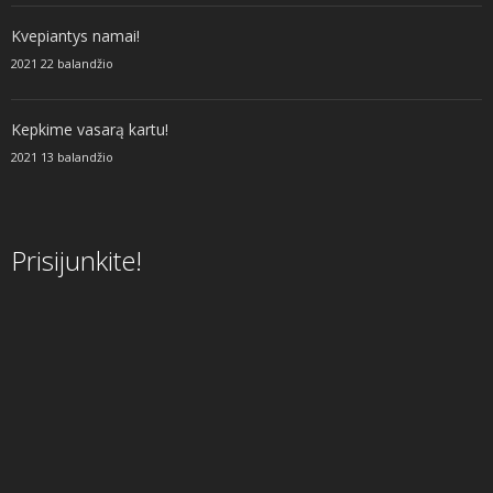
Kvepiantys namai!
2021 22 balandžio
Kepkime vasarą kartu!
2021 13 balandžio
Prisijunkite!