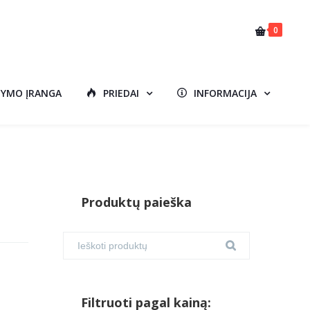
0
DYMO ĮRANGA
PRIEDAI
INFORMACIJA
Produktų paieška
Filtruoti pagal kainą: