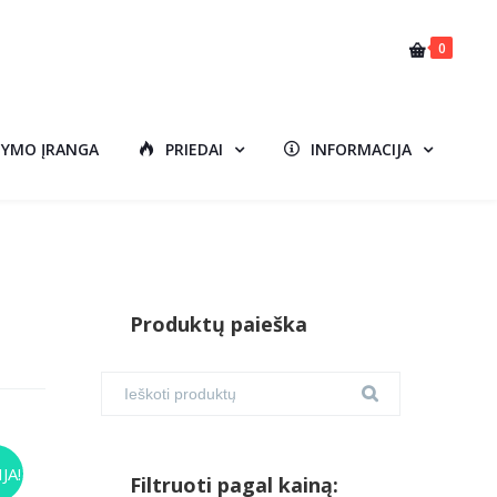
0
DYMO ĮRANGA
PRIEDAI
INFORMACIJA
Produktų paieška
JA!
Filtruoti pagal kainą: