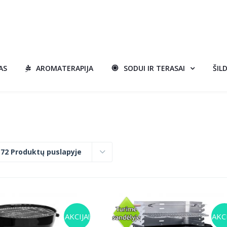
AS
AROMATERAPIJA
SODUI IR TERASAI
ŠIL
:
72 Produktų puslapyje
AKCIJA!
AKCI