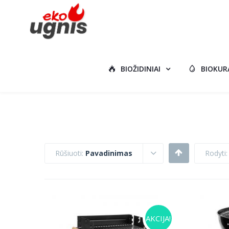
BIOŽIDINIAI
BIOKUR
Rūšiuoti:
Pavadinimas
Rodyti
AKCIJA!