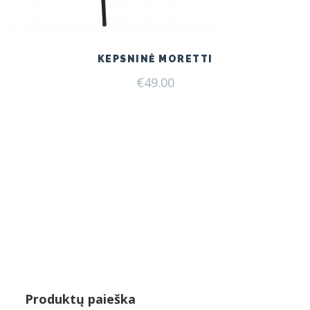
KEPSNINĖ MORETTI
€
49.00
Produktų paieška