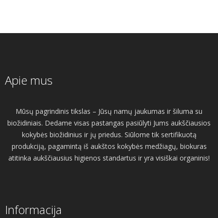
Apie mus
Mūsų pagrindinis tikslas – Jūsų namų jaukumas ir šiluma su
biožidiniais. Dedame visas pastangas pasiūlyti Jums aukščiausios
kokybės biožidinius ir jų priedus. Siūlome tik sertifikuotą
produkciją, pagamintą iš aukštos kokybės medžiagų, biokuras
atitinka aukščiausius higienos standartus ir yra visiškai organinis!
Informacija