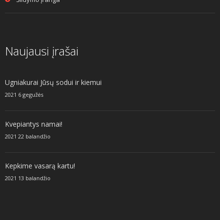
Naujausi įrašai
Ugniakurai Jūsų sodui ir kiemui
2021 6 gegužės
Kvepiantys namai!
2021 22 balandžio
Kepkime vasarą kartu!
2021 13 balandžio