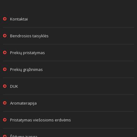
Kontaktai
Bendrosios taisyklės
Prekių pristatymas
Prekių grąžinimas
DUK
Aromaterapija
Pristatymas viešosioms erdvėms
Šildymo įranga