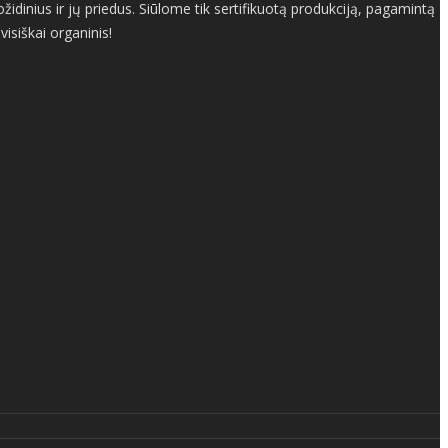
dinius ir jų priedus. Siūlome tik sertifikuotą produkciją, pagamintą
isiškai organinis!