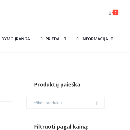
0
ILDYMO ĮRANGA
PRIEDAI
INFORMACIJA
Produktų paieška
Filtruoti pagal kainą: