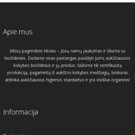
Apie mus
Mūsų pagrindinis tikslas – Jūsų namų jaukumas ir šiluma su
biožidiniais. Dedame visas pastangas pasiūlyti Jums aukščiausios
kokybės biožidinius ir jų priedus. Siūlome tik sertifikuotą
produkciją, pagamintą iš aukštos kokybės medžiagų, biokuras
atitinka aukščiausius higienos standartus ir yra visiškai organinis!
Informacija