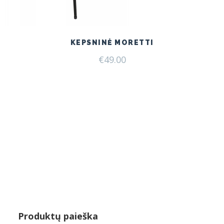
KEPSNINĖ MORETTI
€
49.00
Produktų paieška