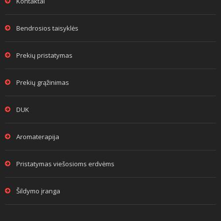
Kontaktai
Bendrosios taisyklės
Prekių pristatymas
Prekių grąžinimas
DUK
Aromaterapija
Pristatymas viešosioms erdvėms
Šildymo įranga