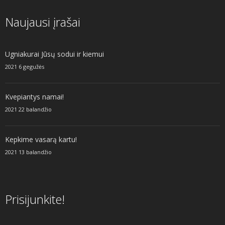
Naujausi įrašai
Ugniakurai Jūsų sodui ir kiemui
2021 6 gegužės
Kvepiantys namai!
2021 22 balandžio
Kepkime vasarą kartu!
2021 13 balandžio
Prisijunkite!