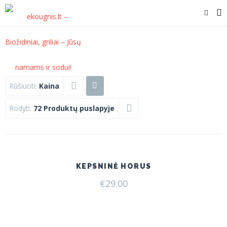
Rūšiuoti:
Kaina
Rodyti:
72 Produktų puslapyje
KEPSNINĖ HORUS
€
29.00