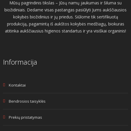
Mūsų pagrindinis tikslas – Jūsų namų jaukumas ir šiluma su
biožidiniais. Dedame visas pastangas pasiūlyti Jums aukščiausios
kokybės biožidinius ir jų priedus. Siūlome tik sertifikuotą
produkciją, pagamintą iš aukštos kokybės medžiagų, biokuras
atitinka aukščiausius higienos standartus ir yra visiškai organinis!
Informacija
Kontaktai
Bendrosios taisyklės
Prekių pristatymas