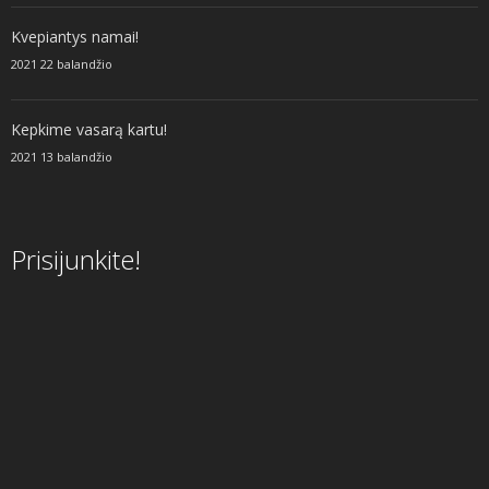
Kvepiantys namai!
2021 22 balandžio
Kepkime vasarą kartu!
2021 13 balandžio
Prisijunkite!