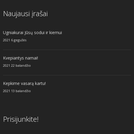
Naujausi įrašai
Ugniakurai Jūsų sodui ir kiemui
2021 6 gegužės
Kvepiantys namai!
2021 22 balandžio
Kepkime vasarą kartu!
2021 13 balandžio
Prisijunkite!