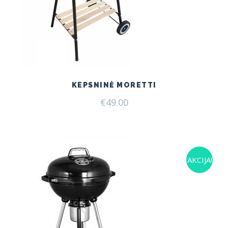
KEPSNINĖ MORETTI
€
49.00
AKCIJA!