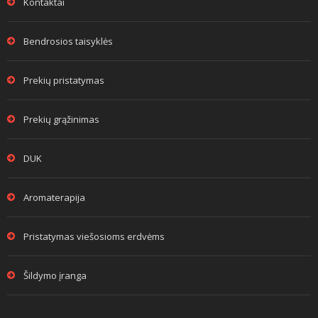
Kontaktai
Bendrosios taisyklės
Prekių pristatymas
Prekių grąžinimas
DUK
Aromaterapija
Pristatymas viešosioms erdvėms
Šildymo įranga