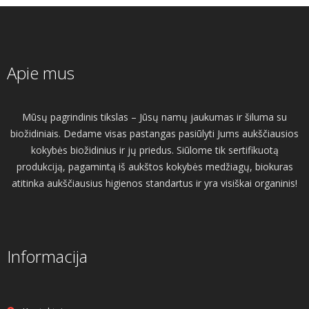
Apie mus
Mūsų pagrindinis tikslas – Jūsų namų jaukumas ir šiluma su
biožidiniais. Dedame visas pastangas pasiūlyti Jums aukščiausios
kokybės biožidinius ir jų priedus. Siūlome tik sertifikuotą
produkciją, pagamintą iš aukštos kokybės medžiagų, biokuras
atitinka aukščiausius higienos standartus ir yra visiškai organinis!
Informacija