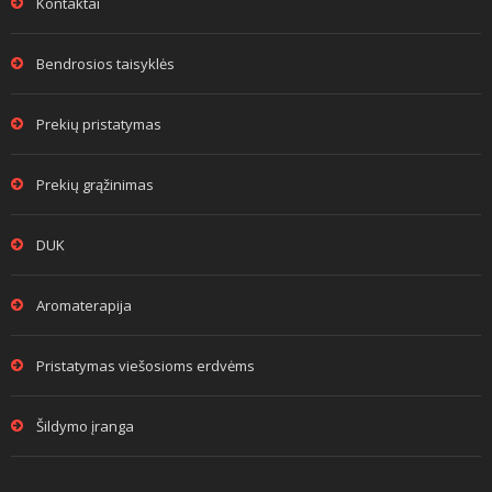
Kontaktai
Bendrosios taisyklės
Prekių pristatymas
Prekių grąžinimas
DUK
Aromaterapija
Pristatymas viešosioms erdvėms
Šildymo įranga