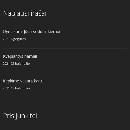
Naujausi įrašai
Ugniakurai Jūsų sodui ir kiemui
2021 6 gegužės
Kvepiantys namai!
2021 22 balandžio
Kepkime vasarą kartu!
2021 13 balandžio
Prisijunkite!