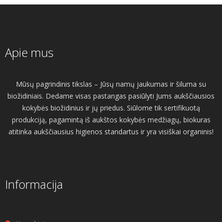
Apie mus
Mūsų pagrindinis tikslas – Jūsų namų jaukumas ir šiluma su
biožidiniais. Dedame visas pastangas pasiūlyti Jums aukščiausios
kokybės biožidinius ir jų priedus. Siūlome tik sertifikuotą
produkciją, pagamintą iš aukštos kokybės medžiagų, biokuras
atitinka aukščiausius higienos standartus ir yra visiškai organinis!
Informacija