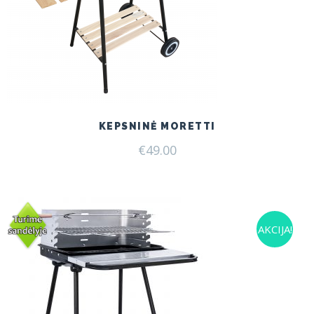
KEPSNINĖ MORETTI
€
49.00
AKCIJA!