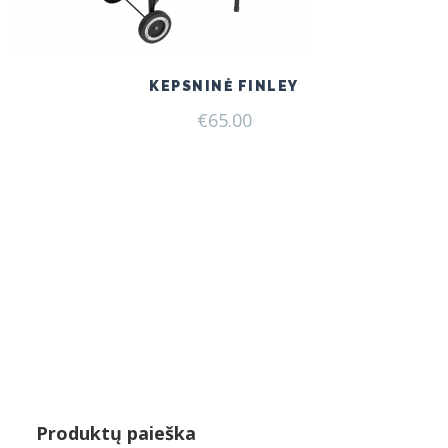
KEPSNINĖ FINLEY
€
65.00
Produktų paieška