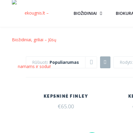
BIOŽIDINIAI
BIOKUR
Rūšiuoti:
Populiarumas
Rodyti
KEPSNINĖ FINLEY
K
€
65.00