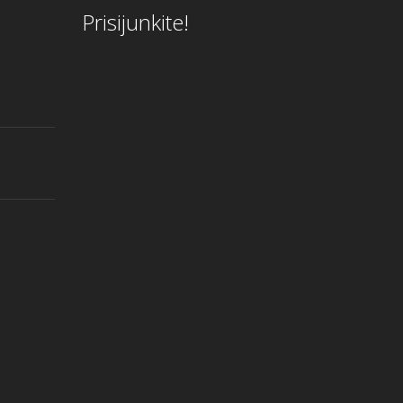
Prisijunkite!