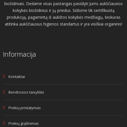
biožidiniais. Dedame visas pastangas pasiūlyti Jums aukščiausios
kokybės biožidinius ir jų priedus. Siūlome tik sertifikuotą
produkciją, pagamintą iš aukštos kokybės medžiagų, biokuras
atitinka aukščiausius higienos standartus ir yra visiškai organinis!
Informacija
Kontaktai
Bendrosios taisyklės
Prekių pristatymas
Prekių grąžinimas