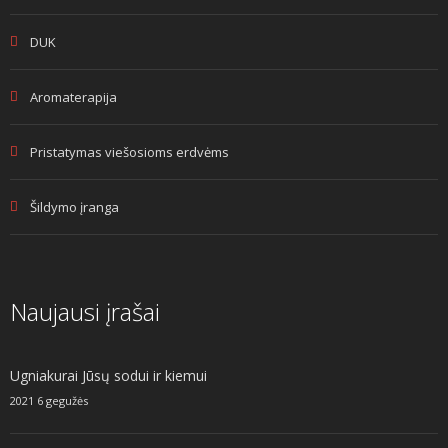
DUK
Aromaterapija
Pristatymas viešosioms erdvėms
Šildymo įranga
Naujausi įrašai
Ugniakurai Jūsų sodui ir kiemui
2021 6 gegužės