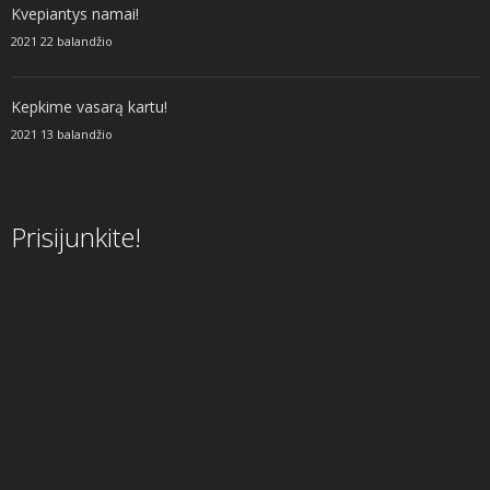
Kvepiantys namai!
2021 22 balandžio
Kepkime vasarą kartu!
2021 13 balandžio
Prisijunkite!