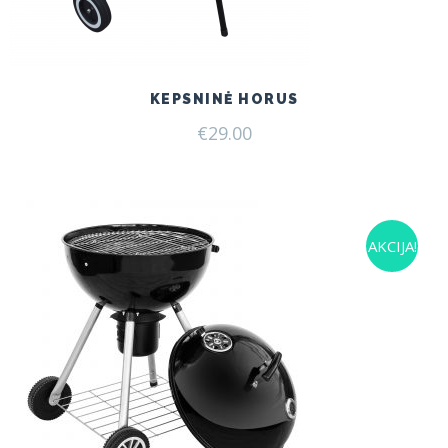
KEPSNINĖ HORUS
€
29.00
AKCIJA!