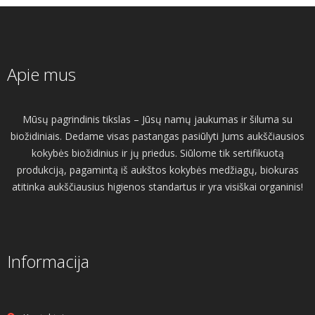
Apie mus
Mūsų pagrindinis tikslas – Jūsų namų jaukumas ir šiluma su
biožidiniais. Dedame visas pastangas pasiūlyti Jums aukščiausios
kokybės biožidinius ir jų priedus. Siūlome tik sertifikuotą
produkciją, pagamintą iš aukštos kokybės medžiagų, biokuras
atitinka aukščiausius higienos standartus ir yra visiškai organinis!
Informacija