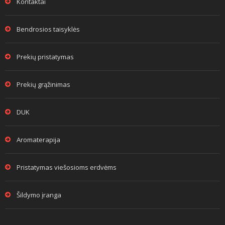
Kontaktai
Bendrosios taisyklės
Prekių pristatymas
Prekių grąžinimas
DUK
Aromaterapija
Pristatymas viešosioms erdvėms
Šildymo įranga