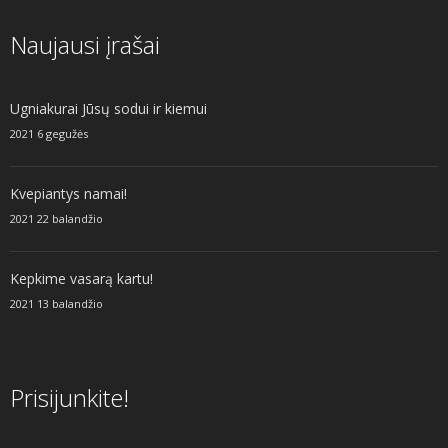
Naujausi įrašai
Ugniakurai Jūsų sodui ir kiemui
2021 6 gegužės
Kvepiantys namai!
2021 22 balandžio
Kepkime vasarą kartu!
2021 13 balandžio
Prisijunkite!