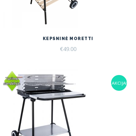
KEPSNINĖ MORETTI
€
49.00
AKCIJA!