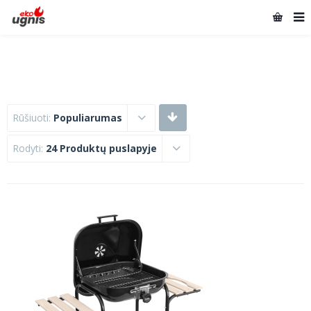
Rūšiuoti:
Populiarumas
Rodyti:
24 Produktų puslapyje