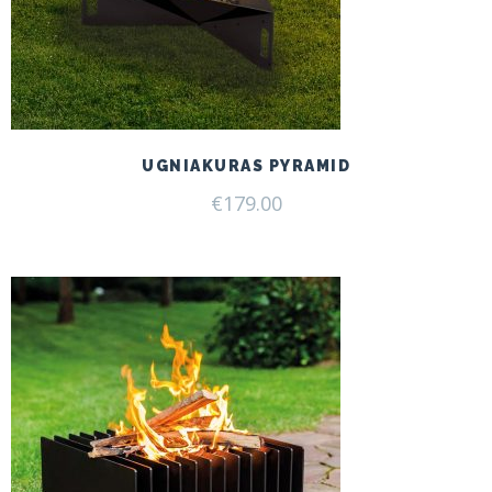
UGNIAKURAS PYRAMID
€
179.00