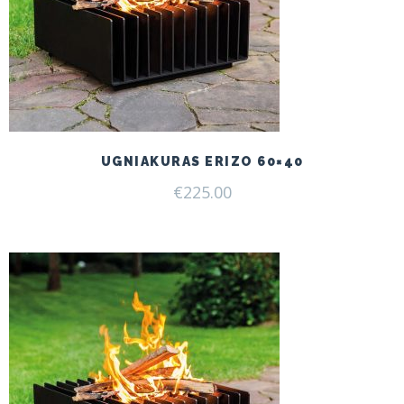
UGNIAKURAS ERIZO 60×40
€
225.00