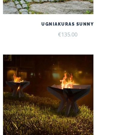
UGNIAKURAS SUNNY
€
135.00