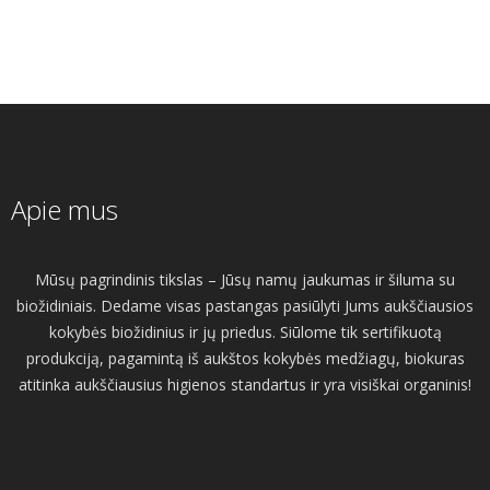
Apie mus
Mūsų pagrindinis tikslas – Jūsų namų jaukumas ir šiluma su
biožidiniais. Dedame visas pastangas pasiūlyti Jums aukščiausios
kokybės biožidinius ir jų priedus. Siūlome tik sertifikuotą
produkciją, pagamintą iš aukštos kokybės medžiagų, biokuras
atitinka aukščiausius higienos standartus ir yra visiškai organinis!