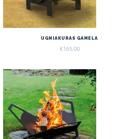
UGNIAKURAS GAMELA
€
165.00