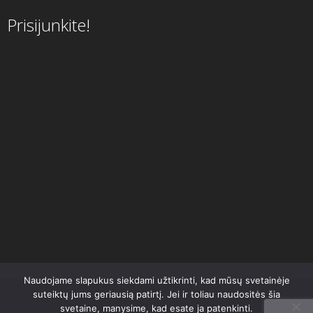
Prisijunkite!
Naudojame slapukus siekdami užtikrinti, kad mūsų svetainėje
suteiktų jums geriausią patirtį. Jei ir toliau naudositės šia
svetaine, manysime, kad esate ja patenkinti.