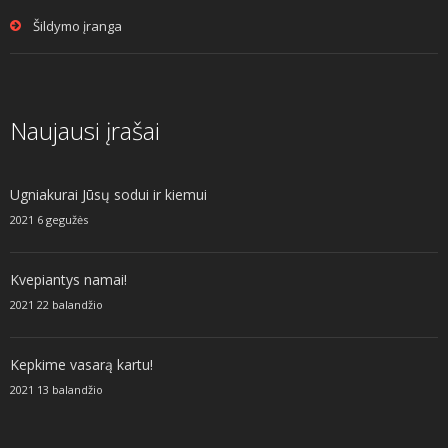
Šildymo įranga
Naujausi įrašai
Ugniakurai Jūsų sodui ir kiemui
2021 6 gegužės
Kvepiantys namai!
2021 22 balandžio
Kepkime vasarą kartu!
2021 13 balandžio