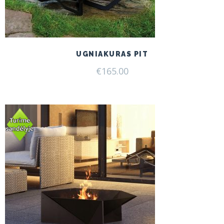
UGNIAKURAS PIT
€
165.00