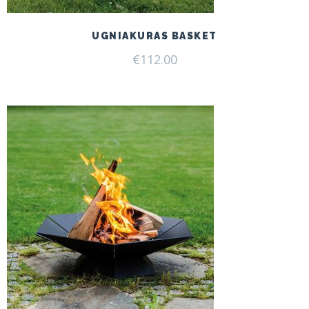
UGNIAKURAS BASKET
€
112.00