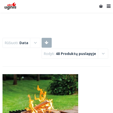
Rūšiuoti:
Data
Rodyti:
48 Produktų puslapyje