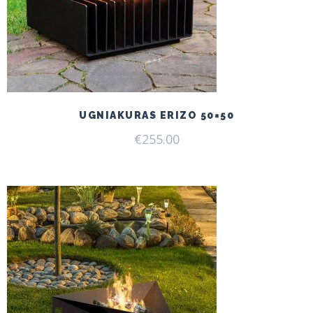
UGNIAKURAS ERIZO 50×50
€
255.00