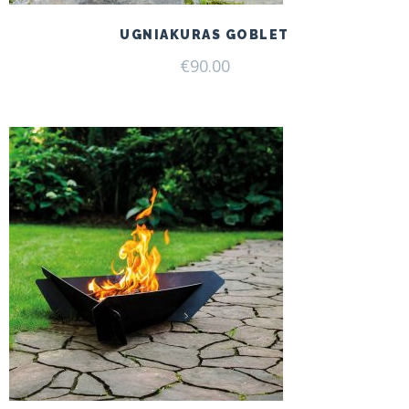
UGNIAKURAS GOBLET
€
90.00