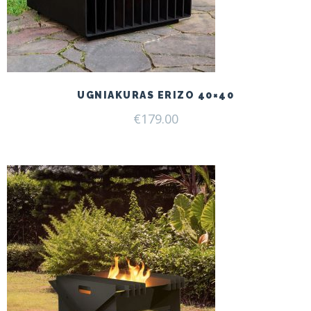
UGNIAKURAS ERIZO 40×40
€
179.00