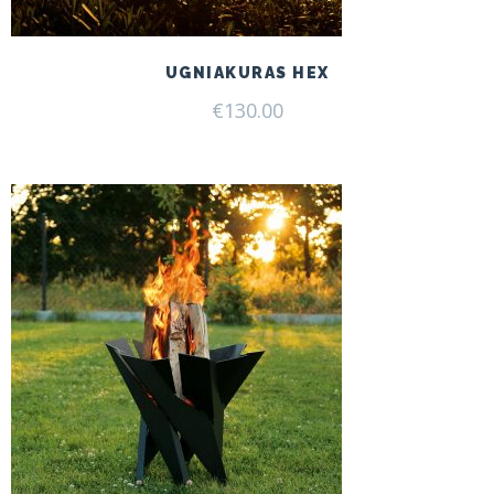
UGNIAKURAS HEX
€
130.00