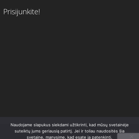
Prisijunkite!
Naudojame slapukus siekdami užtikrinti, kad mūsų svetainėje
suteiktų jums geriausią patirtį. Jei ir toliau naudositės šia
svetaine, manysime, kad esate ja patenkinti.