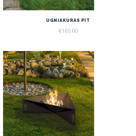
UGNIAKURAS PIT
€
165.00