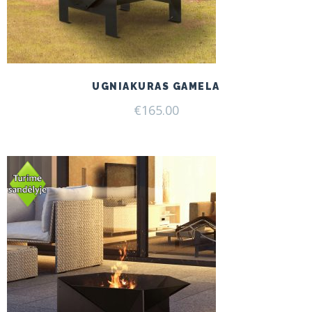
UGNIAKURAS GAMELA
€
165.00