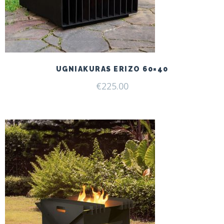
UGNIAKURAS ERIZO 60×40
€
225.00