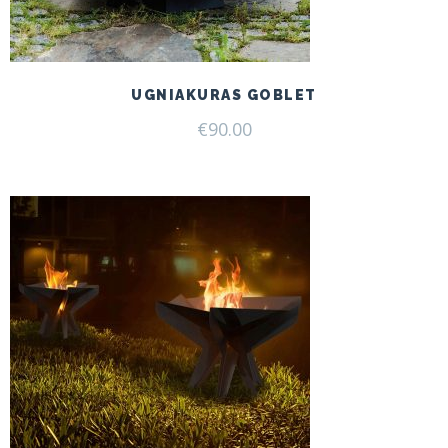
UGNIAKURAS GOBLET
€
90.00