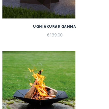
UGNIAKURAS GAMMA
€
139.00