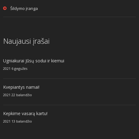
Šildymo įranga
Naujausi įrašai
Ugniakurai Jūsų sodui ir kiemui
2021 6 gegužės
Kvepiantys namai!
2021 22 balandžio
Kepkime vasarą kartu!
2021 13 balandžio