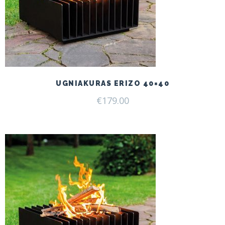
UGNIAKURAS ERIZO 40×40
€
179.00