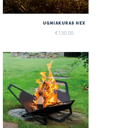
UGNIAKURAS HEX
€
130.00