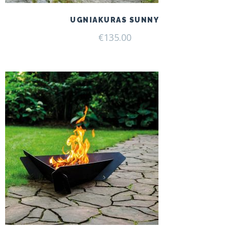
UGNIAKURAS SUNNY
€
135.00