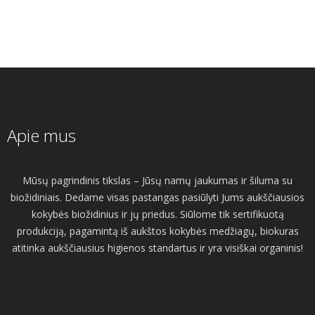
Apie mus
Mūsų pagrindinis tikslas – Jūsų namų jaukumas ir šiluma su
biožidiniais. Dedame visas pastangas pasiūlyti Jums aukščiausios
kokybės biožidinius ir jų priedus. Siūlome tik sertifikuotą
produkciją, pagamintą iš aukštos kokybės medžiagų, biokuras
atitinka aukščiausius higienos standartus ir yra visiškai organinis!