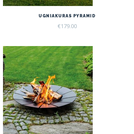
UGNIAKURAS PYRAMID
€
179.00