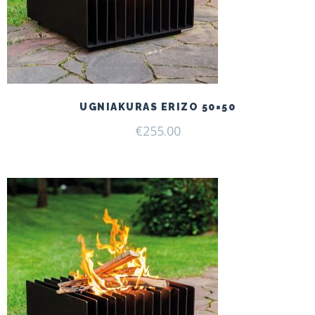
UGNIAKURAS ERIZO 50×50
€
255.00