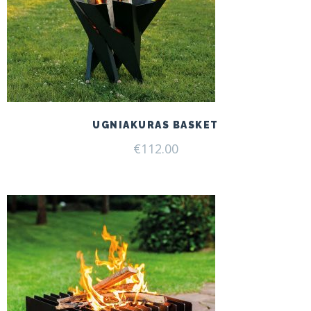
UGNIAKURAS BASKET
€
112.00