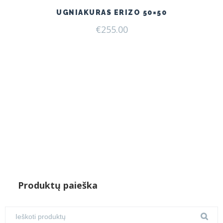
UGNIAKURAS ERIZO 50×50
€
255.00
Produktų paieška