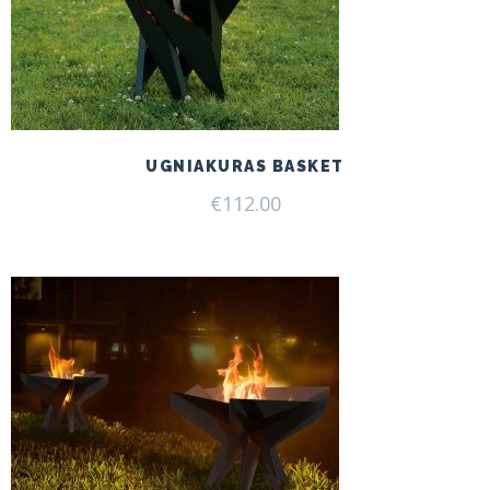
UGNIAKURAS BASKET
€
112.00