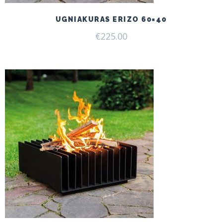
UGNIAKURAS ERIZO 60×40
€
225.00