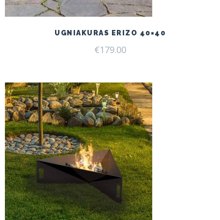
UGNIAKURAS ERIZO 40×40
€
179.00