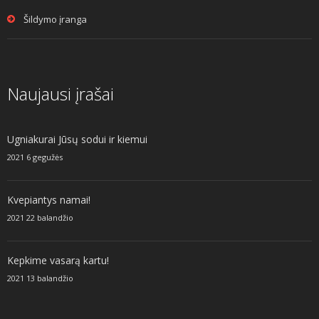
Šildymo įranga
Naujausi įrašai
Ugniakurai Jūsų sodui ir kiemui
2021 6 gegužės
Kvepiantys namai!
2021 22 balandžio
Kepkime vasarą kartu!
2021 13 balandžio