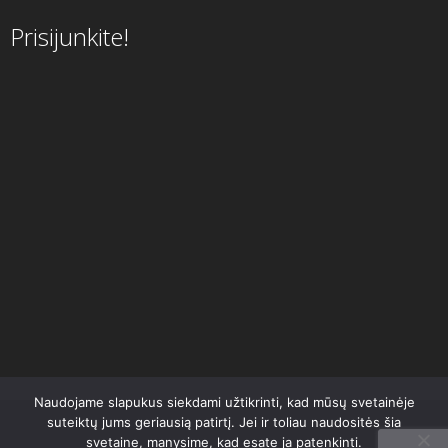
Prisijunkite!
Naudojame slapukus siekdami užtikrinti, kad mūsų svetainėje
suteiktų jums geriausią patirtį. Jei ir toliau naudositės šia
svetaine, manysime, kad esate ja patenkinti.