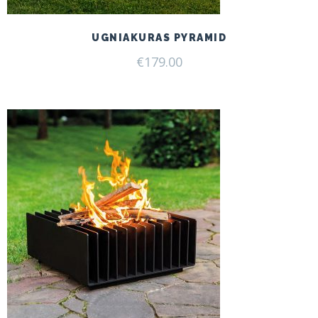
UGNIAKURAS PYRAMID
€
179.00