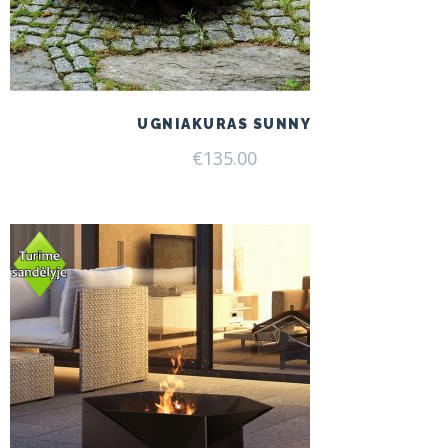
UGNIAKURAS SUNNY
€
135.00