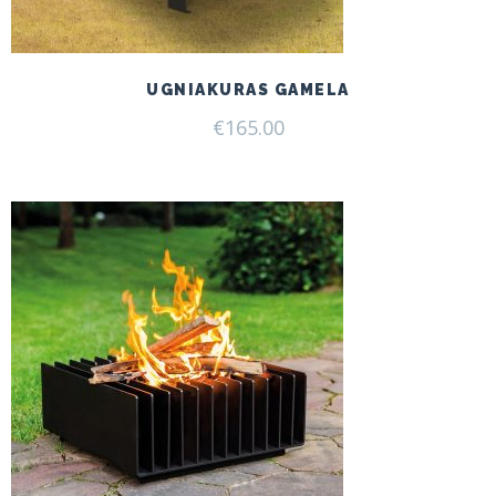
UGNIAKURAS GAMELA
€
165.00