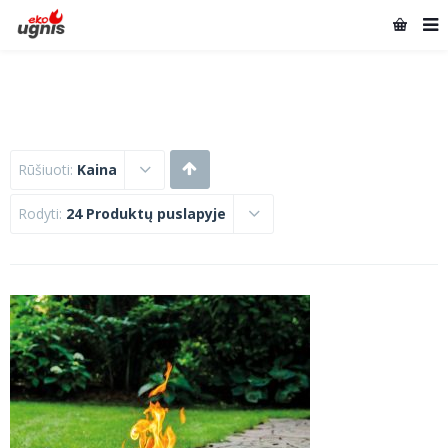
Rūšiuoti:
Kaina
Rodyti:
24 Produktų puslapyje