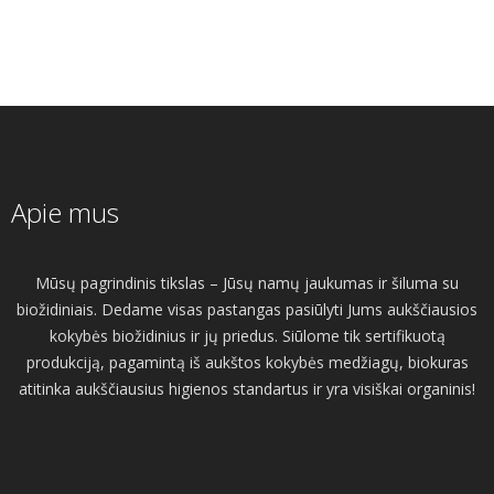
Apie mus
Mūsų pagrindinis tikslas – Jūsų namų jaukumas ir šiluma su
biožidiniais. Dedame visas pastangas pasiūlyti Jums aukščiausios
kokybės biožidinius ir jų priedus. Siūlome tik sertifikuotą
produkciją, pagamintą iš aukštos kokybės medžiagų, biokuras
atitinka aukščiausius higienos standartus ir yra visiškai organinis!