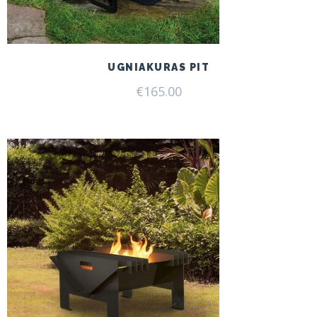
UGNIAKURAS PIT
€
165.00