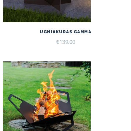
UGNIAKURAS GAMMA
€
139.00