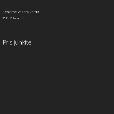
Kepkime vasarą kartu!
2021 13 balandžio
Prisijunkite!