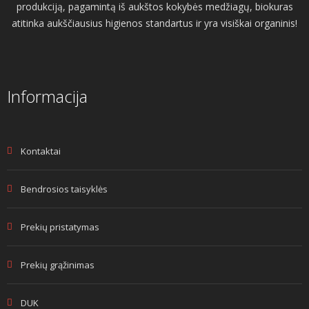
produkciją, pagamintą iš aukštos kokybės medžiagų, biokuras
atitinka aukščiausius higienos standartus ir yra visiškai organinis!
Informacija
Kontaktai
Bendrosios taisyklės
Prekių pristatymas
Prekių grąžinimas
DUK