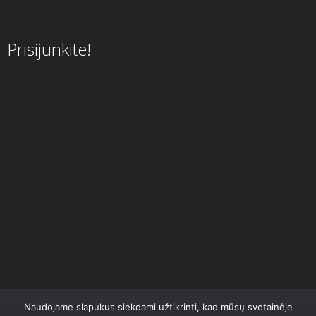
Prisijunkite!
Naudojame slapukus siekdami užtikrinti, kad mūsų svetainėje