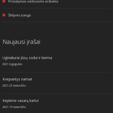
Pristatymas viešosioms erdvėms
Šildymo įranga
Naujausi įrašai
Ugniakurai Jūsų sodui ir kiemui
2021 6 gegužės
Kvepiantys namai!
2021 22 balandžio
Kepkime vasarą kartu!
2021 13 balandžio