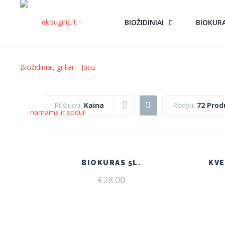
BIOŽIDINIAI
BIOKUR
Rūšiuoti:
Kaina
Rodyti:
72 Prod
BIOKURAS 5L.
KVE
€
28.00