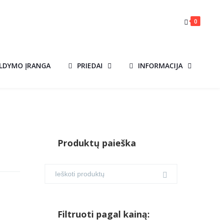
0
ILDYMO ĮRANGA
PRIEDAI
INFORMACIJA
Produktų paieška
Filtruoti pagal kainą: