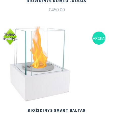
BIOŽIDINYS ROMEO JUODAS
€
450.00
AKCIJA!
BIOŽIDINYS SMART BALTAS