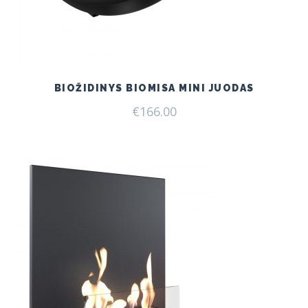
BIOŽIDINYS BIOMISA MINI JUODAS
€
166.00