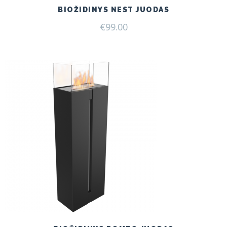
BIOŽIDINYS NEST JUODAS
€
99.00