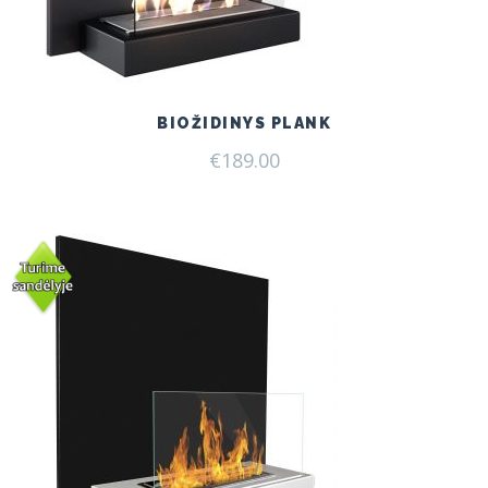
BIOŽIDINYS PLANK
€
189.00