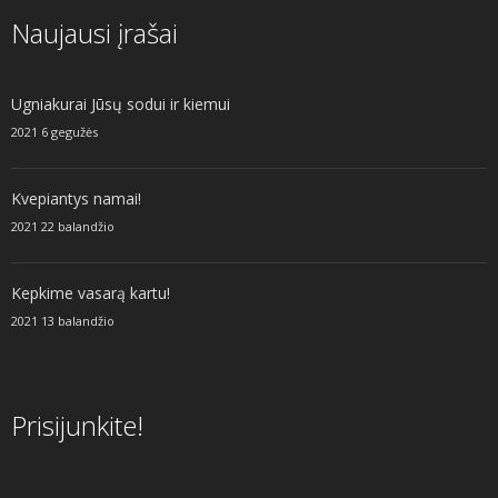
Naujausi įrašai
Ugniakurai Jūsų sodui ir kiemui
2021 6 gegužės
Kvepiantys namai!
2021 22 balandžio
Kepkime vasarą kartu!
2021 13 balandžio
Prisijunkite!