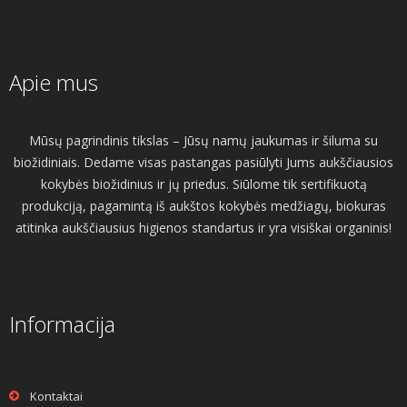
Apie mus
Mūsų pagrindinis tikslas – Jūsų namų jaukumas ir šiluma su
biožidiniais. Dedame visas pastangas pasiūlyti Jums aukščiausios
kokybės biožidinius ir jų priedus. Siūlome tik sertifikuotą
produkciją, pagamintą iš aukštos kokybės medžiagų, biokuras
atitinka aukščiausius higienos standartus ir yra visiškai organinis!
Informacija
Kontaktai