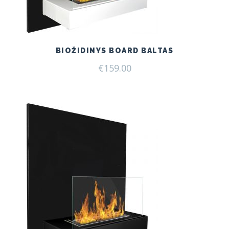
BIOŽIDINYS BOARD BALTAS
€
159.00