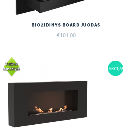
BIOŽIDINYS BOARD JUODAS
€
101.00
AKCIJA!