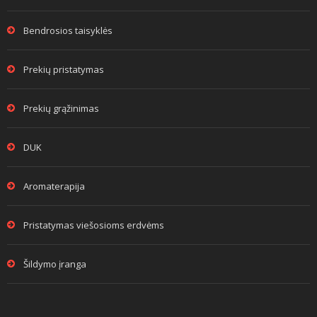
Bendrosios taisyklės
Prekių pristatymas
Prekių grąžinimas
DUK
Aromaterapija
Pristatymas viešosioms erdvėms
Šildymo įranga